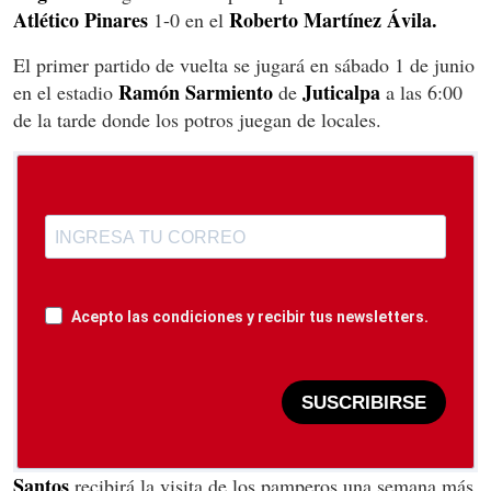
Atlético
Pinares
Roberto
Martínez Ávila.
1-0 en el
El primer partido de vuelta se jugará en sábado 1 de junio
Ramón
Sarmiento
Juticalpa
en el estadio
de
a las 6:00
de la tarde donde los potros juegan de locales.
Acepto las condiciones y recibir tus newsletters.
SUSCRIBIRSE
Santos
recibirá la visita de los pamperos una semana más