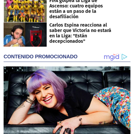
FIFA golpea la Liga de
Ascenso: cuatro equipos
están a un paso de la
desafiliación
Carlos Espina reacciona al
saber que Victoria no estará
en la Liga: "Están
decepcionados"