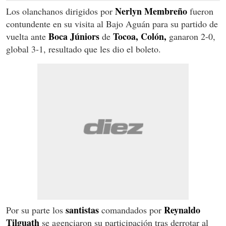
Nerlyn
Membreño
Los olanchanos dirigidos por
fueron
contundente en su visita al Bajo Aguán para su partido de
Boca Júniors
Tocoa, Colón,
vuelta ante
de
ganaron 2-0,
global 3-1, resultado que les dio el boleto.
santistas
Reynaldo
Por su parte los
comandados por
Tilguath
se agenciaron su participación tras derrotar al