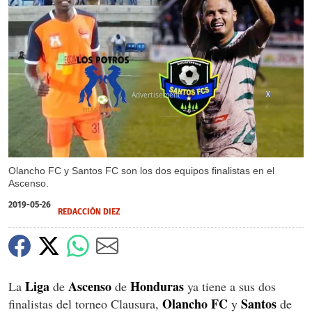
X
Olancho FC y Santos FC son los dos equipos finalistas en el
Ascenso.
2019-05-26
REDACCIÓN DIEZ
Liga
Ascenso
Honduras
La
de
de
ya tiene a sus dos
Olancho FC
Santos
finalistas del torneo Clausura,
y
de