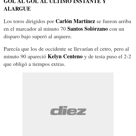
GOL AL GOL AL ÚLTIMO INSTANTE Y
ALARGUE
Carlón Martínez
Los toros dirigidos por
se fueron arriba
Santos Solórzano
en el marcador al minuto 70
con un
disparo bajo superó al arquero.
Parecía que los de occidente se llevarían el cetro, pero al
Kelyn Centeno
minuto 90 apareció
y de testa puso el 2-2
que obligó a tiempos extras.