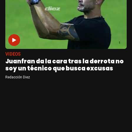
VIDEOS
Juanfran da la cara tras la derrota no
soy un técnico que busca excusas
Redacción Diez