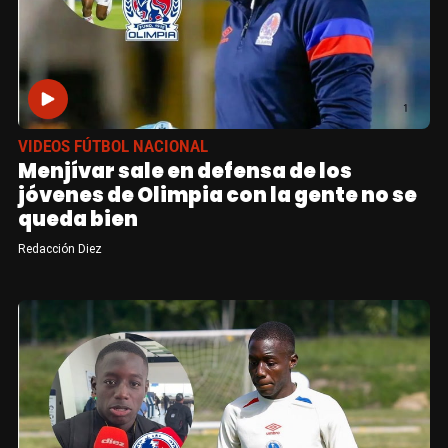
VIDEOS FÚTBOL NACIONAL
Menjívar sale en defensa de los
jóvenes de Olimpia con la gente no se
queda bien
Redacción Diez