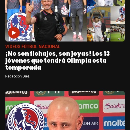
VIDEOS FÚTBOL NACIONAL
¡No son fichajes, son joyas! Los 13
jóvenes que tendrá Olimpia esta
temporada
Redacción Diez