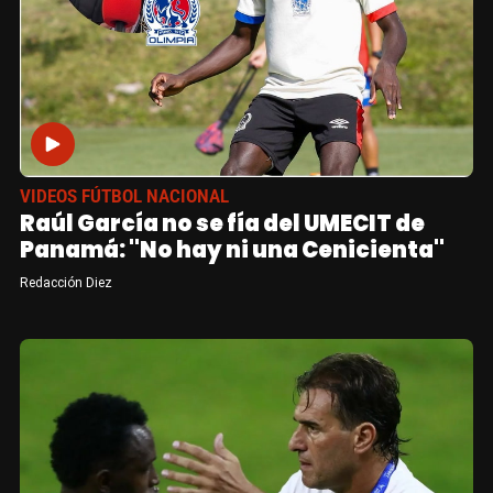
VIDEOS FÚTBOL NACIONAL
Raúl García no se fía del UMECIT de
Panamá: "No hay ni una Cenicienta"
Redacción Diez