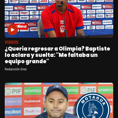
VIDEOS
¿Quería regresar a Olimpia? Baptiste
lo aclara y suelta: "Me faltaba un
equipo grande"
Redacción Diez