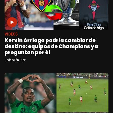
VIDEOS
Kervin Arriaga podría cambiar de
destino: equipos de Champions ya
preguntan por él
Redacción Diez