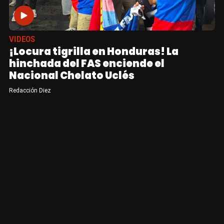
VIDEOS
¡Locura tigrilla en Honduras! La
hinchada del FAS enciende el
Nacional Chelato Uclés
Redacción Diez