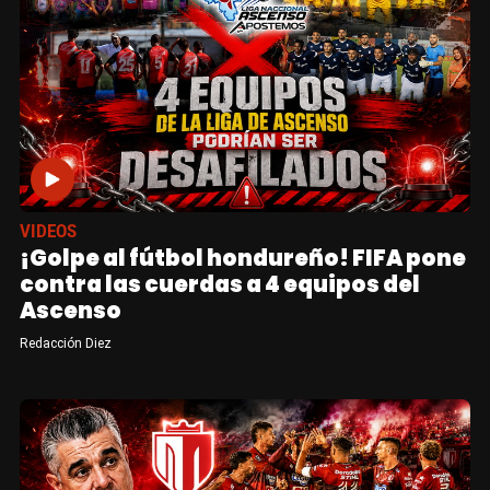
VIDEOS
¡Golpe al fútbol hondureño! FIFA pone
contra las cuerdas a 4 equipos del
Ascenso
Redacción Diez