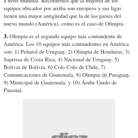
a nivel mundial. Recordemos que la mayoría de los
equipos ubicados por arriba son europeos y sus ligas
tienen una mayor antigüedad que la de los países del
nuevo mundo (América), como es el caso de Olimpia.
3.
Olimpia es el segundo equipo más contundente de
América. Los 10 equipos más contundentes en América
son: 1) Peñarol de Uruguay, 2) Olimpia de Honduras, 3)
Saprissa de Costa Rica, 4) Nacional de Uruguay, 5)
Bolivar de Bolivia, 6) Colo Colo de Chile, 7)
Comunicaciones de Guatemala, 8) Olimpia de Paraguay,
9) Municipal de Guatemala, y 10) Árabe Unido de
Panamá.