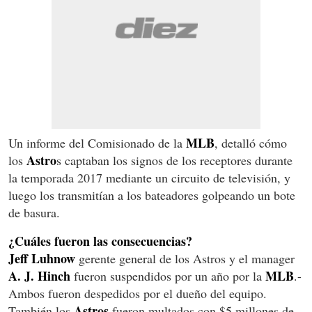
MLB
Un informe del Comisionado de la
, detalló cómo
Astro
los
s captaban los signos de los receptores durante
la temporada 2017 mediante un circuito de televisión, y
luego los transmitían a los bateadores golpeando un bote
de basura.
¿Cuáles fueron las consecuencias?
Jeff Luhnow
gerente general de los Astros y el manager
A. J. Hinch
MLB
fueron suspendidos por un año por la
.-
Ambos fueron despedidos por el dueño del equipo.
Astros
También los
fueron multados con $5 millones de