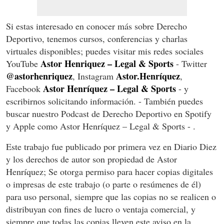
Si estas interesado en conocer más sobre Derecho
Deportivo, tenemos cursos, conferencias y charlas
virtuales disponibles; puedes visitar mis redes sociales
Astor Henriquez – Legal & Sports
YouTube
- Twitter
@astorhenriquez
Astor.Henríquez
, Instagram
,
Astor Henríquez – Legal & Sports
Facebook
- y
escribirnos solicitando información. - También puedes
buscar nuestro Podcast de Derecho Deportivo en Spotify
y Apple como Astor Henríquez – Legal & Sports - .
Este trabajo fue publicado por primera vez en Diario Diez
y los derechos de autor son propiedad de Astor
Henríquez; Se otorga permiso para hacer copias digitales
o impresas de este trabajo (o parte o resúmenes de él)
para uso personal, siempre que las copias no se realicen o
distribuyan con fines de lucro o ventaja comercial, y
siempre que todas las copias lleven este aviso en la