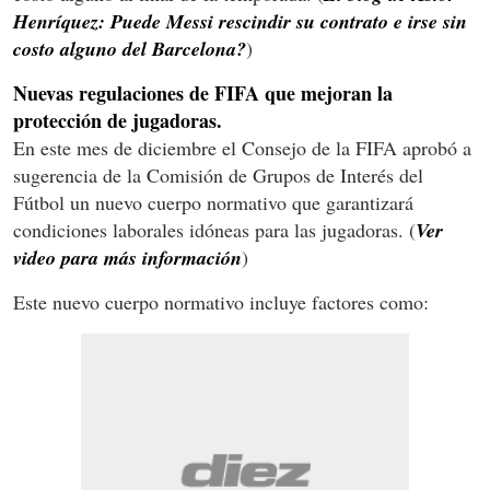
Henríquez: Puede Messi rescindir su contrato e irse sin
costo alguno del Barcelona?
)
Nuevas regulaciones de FIFA que mejoran la
protección de jugadoras.
En este mes de diciembre el Consejo de la FIFA aprobó a
sugerencia de la Comisión de Grupos de Interés del
Fútbol un nuevo cuerpo normativo que garantizará
condiciones laborales idóneas para las jugadoras. (
Ver
video para más información
)
Este nuevo cuerpo normativo incluye factores como: