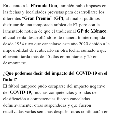
Fórmula Uno
En cuanto a la
, también hubo impases en
las fechas y localidades previstas para desarrollarse los
Gran Premio” (GP)
diferentes “
; al final si pudimos
disfrutar de una temporada atípica de F1 pero con la
GP de Mónaco,
lamentable noticia de que el tradicional
el cual venia desarrollándose de manera ininterrumpida
desde 1954 tuvo que cancelarse este año 2020 debido a la
imposibilidad de reubicarlo en otra fecha, sumado a que
el evento tarda más de 45 días en montarse y 25 en
desmontarse.
¿Qué podemos decir del impacto del COVID-19 en el
fútbol?
El fútbol tampoco pudo escaparse del impacto negativo
COVID-19
del
, muchas competencias y rondas de
clasificación a competencias fueron canceladas
definitivamente, otras suspendidas y que fueron
reactivadas varias semanas después, otras continuarán en