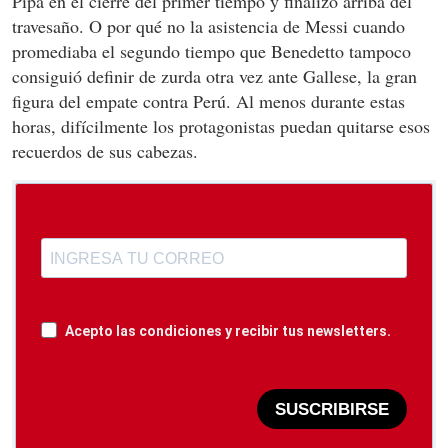
Pipa en el cierre del primer tiempo y finalizó arriba del
travesaño. O por qué no la asistencia de Messi cuando
promediaba el segundo tiempo que Benedetto tampoco
consiguió definir de zurda otra vez ante Gallese, la gran
figura del empate contra Perú. Al menos durante estas
horas, difícilmente los protagonistas puedan quitarse esos
recuerdos de sus cabezas.
Acepto las condiciones y recibir tus newsletters.
SUSCRIBIRSE