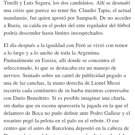
Tinelli y Luis Segura, los dos candidatos. Allí se desnudó
una crisis que parece no tener fin. Claudio Tapia, el actual
mandamás, fue quien apostó por Sampaoli. De no acceder
a Rusia, su caída en el poder del ente regulador del fútbol
podría descender hasta límites insospechados.
El día después a la igualdad con Perú se vivió con temor
a lo largo y a lo ancho de toda la Argentina.
Puntualmente en Ezeiza, allí donde se concentra el
seleccionado, lo que se destacaba era un manojo de
nervios. Sentado sobre un cartel de publicidad pegado a
una de las canchas, la mano derecha de Lionel Messi
recorría cada centímetro de su barba mientras conversaba
con Darío Benedetto. Si es posible imaginar una charla,
sin dudas que en escena aparecería la jugada en la que el
delantero de Boca no pudo definir ante Pedro Gallese y el
rosarino pegó la pelota en el palo en el rebote. O ese
centro que el astro de Barcelona depositó en la cabeza de