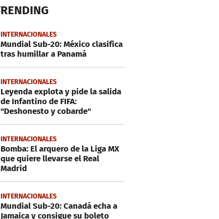
TRENDING
INTERNACIONALES
Mundial Sub-20: México clasifica
tras humillar a Panamá
INTERNACIONALES
Leyenda explota y pide la salida
de Infantino de FIFA:
"Deshonesto y cobarde"
INTERNACIONALES
Bomba: El arquero de la Liga MX
que quiere llevarse el Real
Madrid
INTERNACIONALES
Mundial Sub-20: Canadá echa a
Jamaica y consigue su boleto