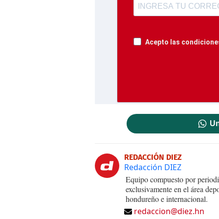
Acepto las condiciones
Un
REDACCIÓN DIEZ
Redacción DIEZ
Equipo compuesto por periodis
exclusivamente en el área dep
hondureño e internacional.
redaccion@diez.hn