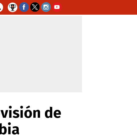
evisión de
bia