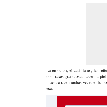
La emoción, el casi llanto, las ref
dos frases grandiosas hacen la pie
muestra que muchas veces el futbol
eso.