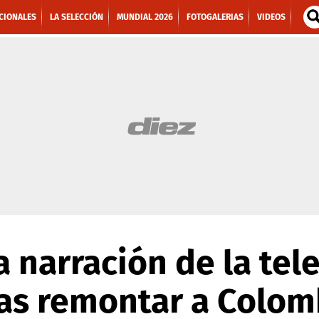
CIONALES
LA SELECCIÓN
MUNDIAL 2026
FOTOGALERIAS
VIDEOS
a narración de la tel
ras remontar a Colom