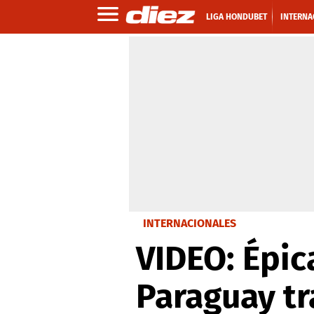
LIGA HONDUBET
INTERNA
INTERNACIONALES
VIDEO: Épic
Paraguay t