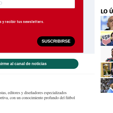
LO 
 y recibir tus newsletters.
SUSCRIBIRSE
irme al canal de noticias
tas, editores y diseñadores especializados
ortiva, con un conocimiento profundo del fútbol