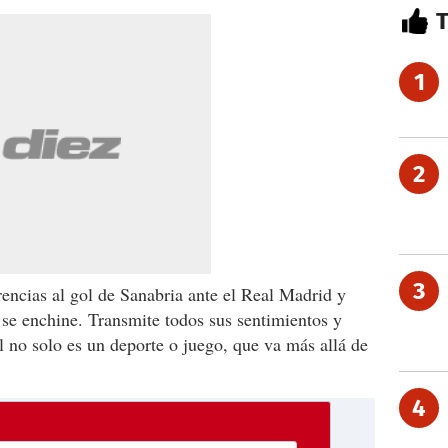
1
2
3
erencias al gol de Sanabria ante el Real Madrid y
l se enchine. Transmite todos sus sentimientos y
 no solo es un deporte o juego, que va más allá de
4