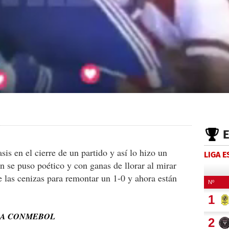
is en el cierre de un partido y así lo hizo un
LIGA 
n se puso poético y con ganas de llorar al mirar
e las cenizas para remontar un 1-0 y ahora están
 LA CONMEBOL