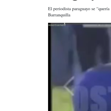
El periodista paraguayo se “querí
Barranquilla
X