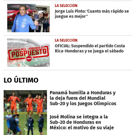
LA SELECCIÓN
Jorge Luis Pinto: 'Cuanto más rápido se
juegue es mejor”
LA SELECCIÓN
OFICIAL: Suspendido el partido Costa
Rica-Honduras y se juega el sábado
LO ÚLTIMO
Panamá humilla a Honduras y
la deja fuera del Mundial
Sub-20 y los Juegos Olímpicos
José Molina se integra a la
Sub-20 de Honduras en
México: el motivo de su viaje