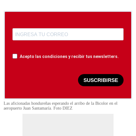
Acepto las condiciones y recibir tus newsletters.
SUSCRIBIRSE
Las aficionadas hondureñas esperando el arribo de la Bicolor en el
aeropuerto Juan Santamaría. Foto DIEZ