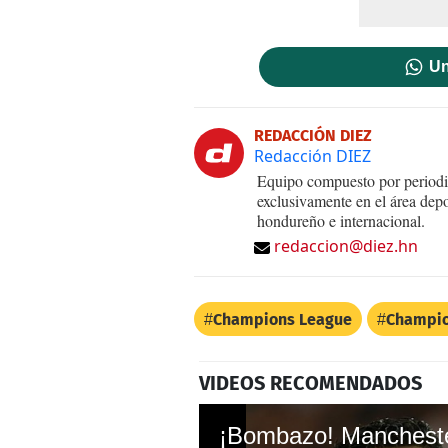
Un
REDACCIÓN DIEZ
Redacción DIEZ
Equipo compuesto por periodis
exclusivamente en el área dep
hondureño e internacional.
redaccion@diez.hn
Champions League
Champio
VIDEOS RECOMENDADOS