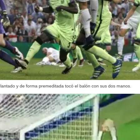
lantado y de forma premeditada tocó el balón con sus dos manos.