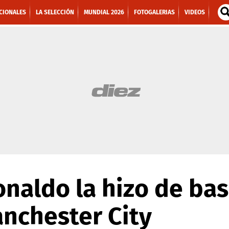
CIONALES
LA SELECCIÓN
MUNDIAL 2026
FOTOGALERIAS
VIDEOS
onaldo la hizo de ba
anchester City