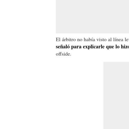
El árbitro no había visto al línea 
señaló para explicarle que lo hi
offside.