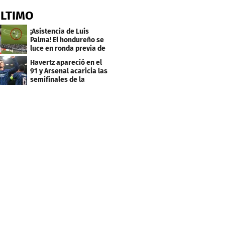
ÚLTIMO
¡Asistencia de Luis
Palma! El hondureño se
luce en ronda previa de
Champions
Havertz apareció en el
91 y Arsenal acaricia las
semifinales de la
Champions League