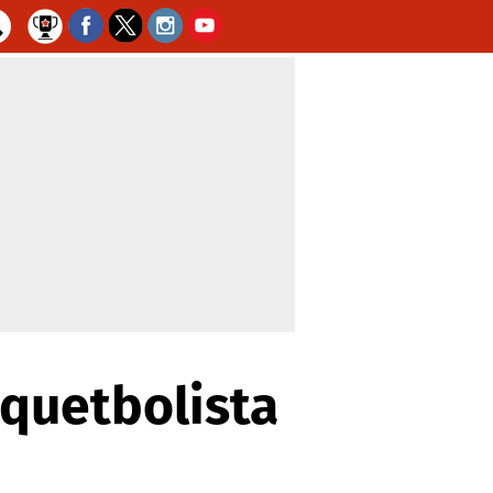
squetbolista