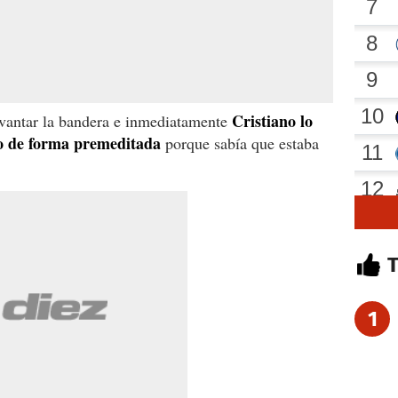
Cristiano lo
levantar la bandera e inmediatamente
zo de forma premeditada
porque sabía que estaba
1