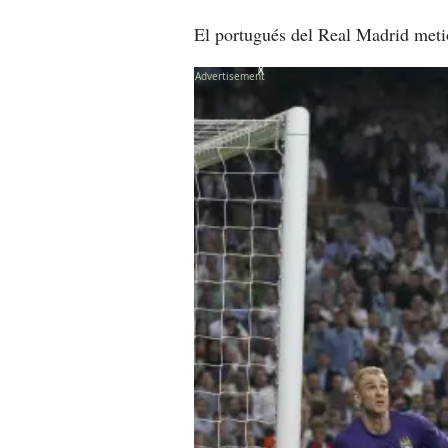
El portugués del Real Madrid meti
X