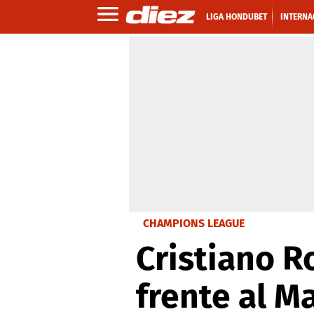
LIGA HONDUBET
INTERNA
CHAMPIONS LEAGUE
Cristiano R
frente al M