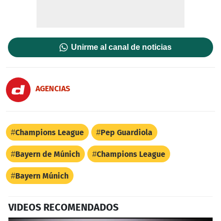
Unirme al canal de noticias
AGENCIAS
Champions League
Pep Guardiola
Bayern de Múnich
Champions League
Bayern Múnich
VIDEOS RECOMENDADOS