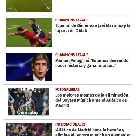
CHAMPIONS LEAGUE
El penal de Giménez a Javi Martínez y la
tapada de Oblak
CHAMPIONS LEAGUE
Manuel Pellegrini: 'Estamos deseando
hacer historia y ganar mañana'
FOTOGALERÍAS
Los mejores memes de la eliminación
del Bayern Múnich ante el Atlético de
Madrid
INTERNACIONALES
¡Atlético de Madrid hace la hazaña y
elimina al Bayern Munich en Alemania!