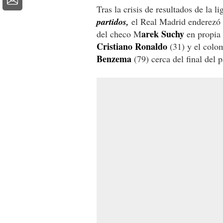
Tras la crisis de resultados de la l
partidos,
el Real Madrid enderezó 
arek Suchy
del checo M
en propia 
Cristiano Ronaldo
(31) y el colo
Benzema
(79) cerca del final del p