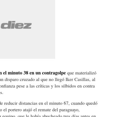
en el minuto 38 en un contragolpe
que materializó
n disparo cruzado al que no llegó Iker Casillas, al
nfianza pese a las críticas y los silbidos en contra
s.
e reducir distancias en el minuto 67, cuando quedó
ro el portero atajó el remate del paraguayo,
u equipo, que le había abucheado tres días antes en