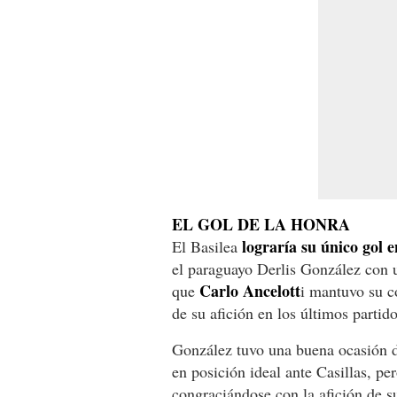
EL GOL DE LA HONRA
lograría su único gol 
El Basilea
el paraguayo Derlis González con u
Carlo Ancelott
que
i mantuvo su co
de su afición en los últimos partido
González tuvo una buena ocasión d
en posición ideal ante Casillas, pe
congraciándose con la afición de s