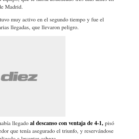
 de Madrid.
tuvo muy activo en el segundo tiempo y fue el
ias llegadas, que llevaron peligro.
al descanso con ventaja de 4-1,
había llegado
pisó
edor que tenía asegurado el triunfo, y reservándose
bligado a levantar cabeza.