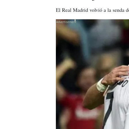
El Real Madrid volvió a la senda d
X