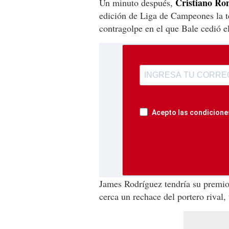
Cristiano Ron
Un minuto después,
edición de Liga de Campeones la t
contragolpe en el que Bale cedió e
Acepto las condiciones
James Rodríguez tendría su premio
cerca un rechace del portero rival,