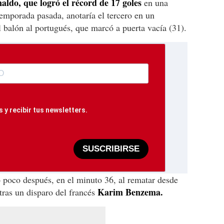
aldo, que logró el récord de 17 goles
en una
emporada pasada, anotaría el tercero en un
l balón al portugués, que marcó a puerta vacía (31).
 y recibir tus newsletters.
SUSCRIBIRSE
 poco después, en el minuto 36, al rematar desde
Karim Benzema.
 tras un disparo del francés