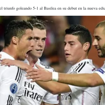
el triunfo goleando 5-1 al Basilea en su debut en la nueva e