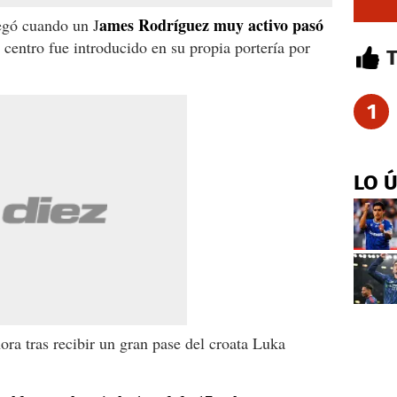
ames Rodríguez muy activo pasó
egó cuando un J
centro fue introducido en su propia portería por
1
LO 
ora tras recibir un gran pase del croata Luka