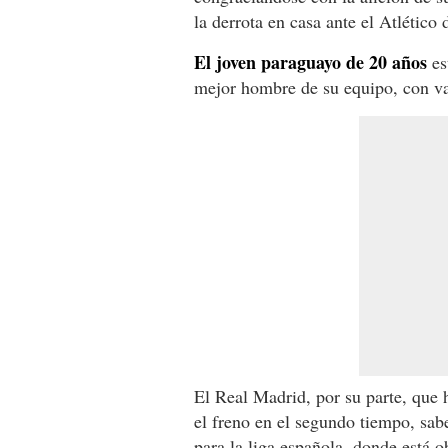
la derrota en casa ante el Atlético
El joven paraguayo de 20 años
es
mejor hombre de su equipo, con var
El Real Madrid, por su parte, que 
el freno en el segundo tiempo, sab
para la liga española, donde está o