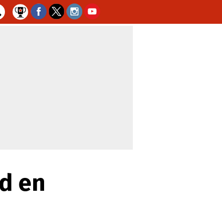
id en