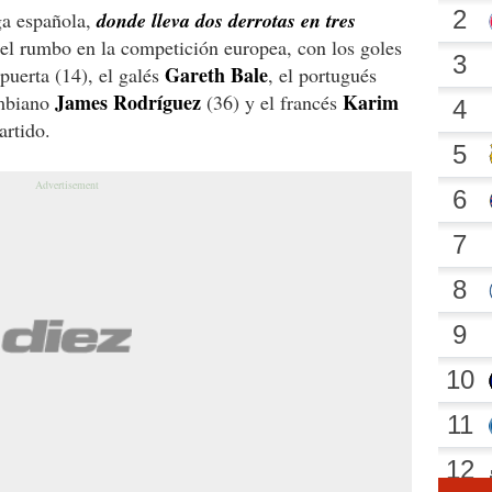
iga española,
donde lleva dos derrotas en tres
el rumbo en la competición europea, con los goles
Gareth Bale
puerta (14), el galés
, el portugués
James Rodríguez
Karim
mbiano
(36) y el francés
artido.