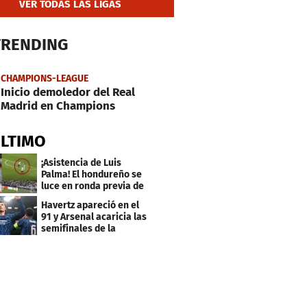
VER TODAS LAS LIGAS
TRENDING
CHAMPIONS-LEAGUE
Inicio demoledor del Real
Madrid en Champions
ÚLTIMO
¡Asistencia de Luis
Palma! El hondureño se
luce en ronda previa de
Champions
Havertz apareció en el
91 y Arsenal acaricia las
semifinales de la
Champions League