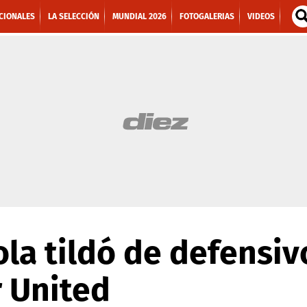
CIONALES
LA SELECCIÓN
MUNDIAL 2026
FOTOGALERIAS
VIDEOS
la tildó de defensiv
 United