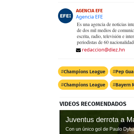
AGENCIA EFE
Agencia EFE
Es una agencia de noticias int
de dos mil medios de comunica
escrita, radio, televisión e in
periodistas de 60 nacionalidad
redaccion@diez.hn
Champions League
Pep Gua
Champions League
Bayern 
VIDEOS RECOMENDADOS