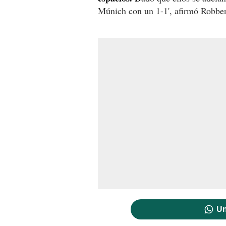
Múnich con un 1-1', afirmó Robbe
Un