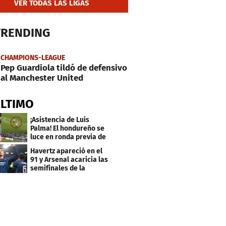
VER TODAS LAS LIGAS
TRENDING
CHAMPIONS-LEAGUE
Pep Guardiola tildó de defensivo
al Manchester United
ÚLTIMO
¡Asistencia de Luis
Palma! El hondureño se
luce en ronda previa de
Champions
Havertz apareció en el
91 y Arsenal acaricia las
semifinales de la
Champions League