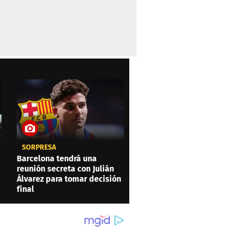
SORPRESA
Barcelona tendrá una
reunión secreta con Julián
Álvarez para tomar decisión
final