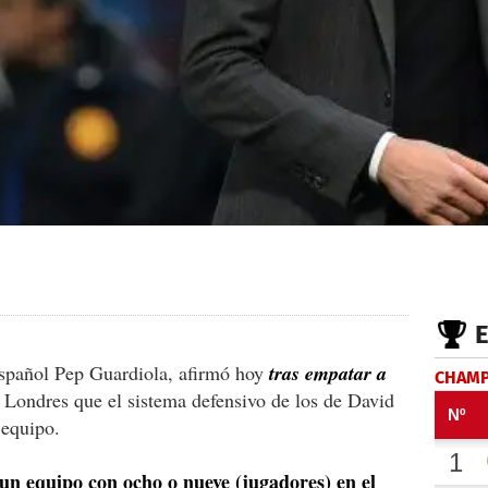
español Pep Guardiola, afirmó hoy
tras empatar a
CHAMP
 Londres que el sistema defensivo de los de David
 equipo.
 un equipo con ocho o nueve (jugadores) en el