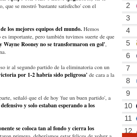
co, que se mostró 'bastante satisfecho' con el
 de los mejores equipos del mundo.
Hemos
o es importante, pero también tuvimos suerte de que
y Wayne Rooney no se transformaron en gol'
,
na.
so ir al segundo partido de la eliminatoria con un
ictoria por 1-2 habría sido peligrosa'
de cara a la
rte, señaló que el de hoy 'fue un buen partido', a
defensivo y solo estaban esperando a los
onente se coloca tan al fondo y cierra los
taron primero, deberíamos estar felices de volver a