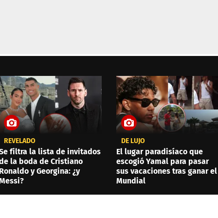
REVELADO
DE LUJO
Se filtra la lista de invitados
El lugar paradisíaco que
de la boda de Cristiano
escogió Yamal para pasar
Ronaldo y Georgina: ¿y
sus vacaciones tras ganar el
Messi?
Mundial