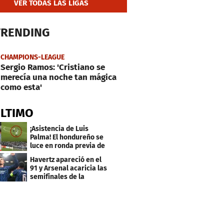
VER TODAS LAS LIGAS
TRENDING
CHAMPIONS-LEAGUE
Sergio Ramos: 'Cristiano se
merecía una noche tan mágica
como esta'
ÚLTIMO
¡Asistencia de Luis
Palma! El hondureño se
luce en ronda previa de
Champions
Havertz apareció en el
91 y Arsenal acaricia las
semifinales de la
Champions League