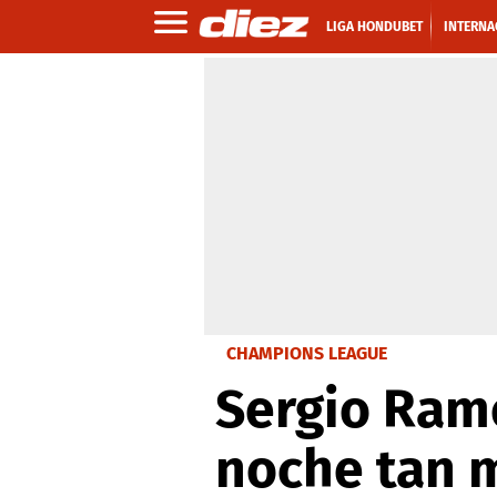
LIGA HONDUBET
INTERNA
CHAMPIONS LEAGUE
Sergio Ramo
noche tan 