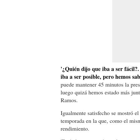
'¿Quién dijo que iba a ser fácil
iba a ser posible, pero hemos sa
puede mantener 45 minutos la presi
luego quizá hemos estado más junto
Ramos.
Igualmente satisfecho se mostró el
temporada en la que, como el mism
rendimiento.