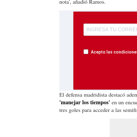
nota', añadió Ramos.
Acepto las condiciones
El defensa madridista destacó adem
'manejar los tiempos'
en un encue
tres goles para acceder a las semi