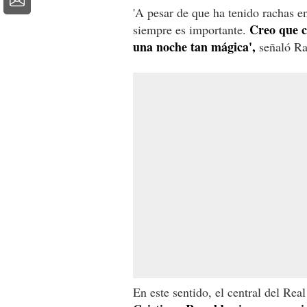
'A pesar de que ha tenido rachas e
Creo que c
siempre es importante.
una noche tan mágica',
señaló Ra
En este sentido, el central del Rea