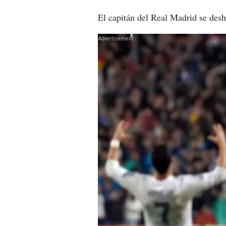
El capitán del Real Madrid se desh
X