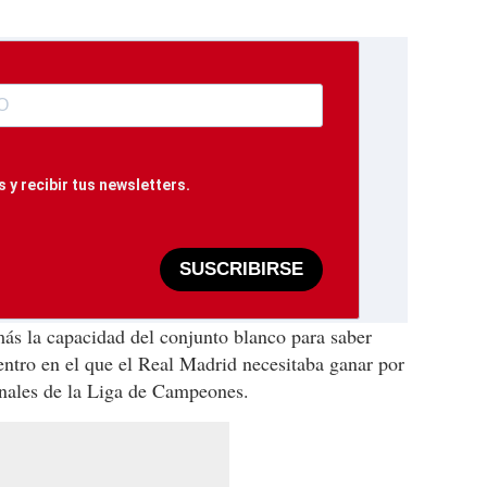
 y recibir tus newsletters.
SUSCRIBIRSE
ás la capacidad del conjunto blanco para saber
ntro en el que el Real Madrid necesitaba ganar por
finales de la Liga de Campeones.