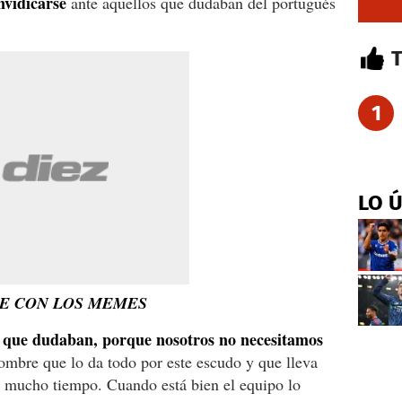
nvidicarse
ante aquellos que dudaban del portugués
1
LO 
TE CON LOS MEMES
s que dudaban, porque nosotros no necesitamos
mbre que lo da todo por este escudo y que lleva
 mucho tiempo. Cuando está bien el equipo lo