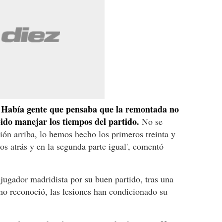
?. Había gente que pensaba que la remontada no
bido manejar los tiempos del partido.
No se
ón arriba, lo hemos hecho los primeros treinta y
s atrás y en la segunda parte igual', comentó
 jugador madridista por su buen partido, tras una
o reconoció, las lesiones han condicionado su