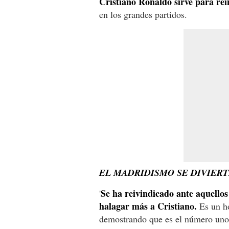
Cristiano Ronaldo sirve para rei
en los grandes partidos.
EL MADRIDISMO SE DIVIER
Se ha reivindicado ante aquello
'
halagar más a Cristiano.
Es un ho
demostrando que es el número uno