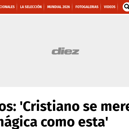
CIONALES
LA SELECCIÓN
MUNDIAL 2026
FOTOGALERIAS
VIDEOS
s: 'Cristiano se mer
mágica como esta'