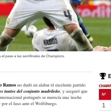
 el pase a las semifinales de Champions.
io Ramos
no dudó en alabar el excelente partido
CHAMP
res tantos del conjunto madrileño
, y aseguró que
internacional portugués se merecía una 'noche
 por el luso ante el Wolfsburgo.