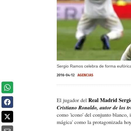
Sergio Ramos celebra de forma eufórica
2016-04-12
AGENCIAS
Real Madrid Serg
El jugador del
Cristiano Ronaldo, autor de los t
como 'icono' del conjunto blanco, 
mágica' como la protagonizada hoy