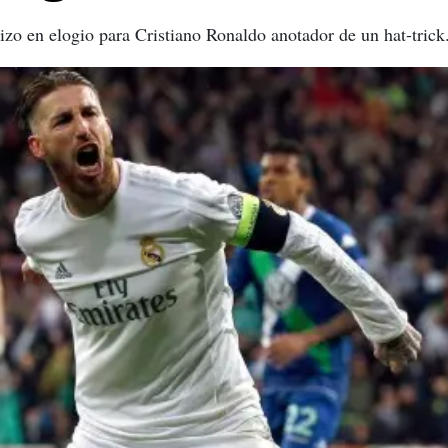
izo en elogio para Cristiano Ronaldo anotador de un hat-trick