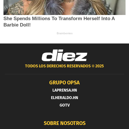
TODOS LOS DERECHOS RESERVADOS ®
2025
GRUPO OPSA
LAPRENSA.HN
ELHERALDO.HN
GOTV
SOBRE NOSOTROS