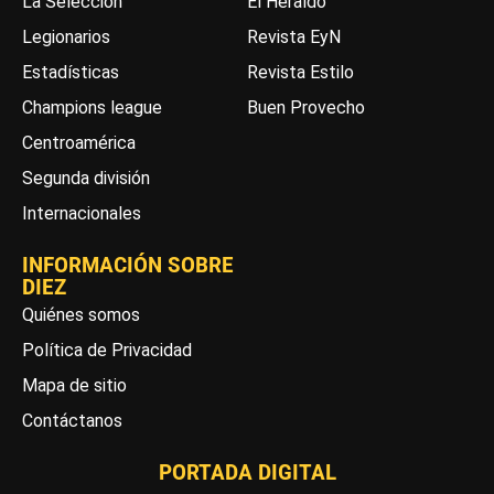
La Selección
El Heraldo
Legionarios
Revista EyN
Estadísticas
Revista Estilo
Champions league
Buen Provecho
Centroamérica
Segunda división
Internacionales
INFORMACIÓN SOBRE
DIEZ
Quiénes somos
Política de Privacidad
Mapa de sitio
Contáctanos
PORTADA DIGITAL