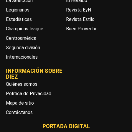
La Selección
El Heraldo
Legionarios
Revista EyN
Estadísticas
Revista Estilo
Champions league
Buen Provecho
Centroamérica
Segunda división
Internacionales
INFORMACIÓN SOBRE
DIEZ
Quiénes somos
Política de Privacidad
Mapa de sitio
Contáctanos
PORTADA DIGITAL