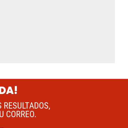
ADA!
S RESULTADOS,
TU CORREO.