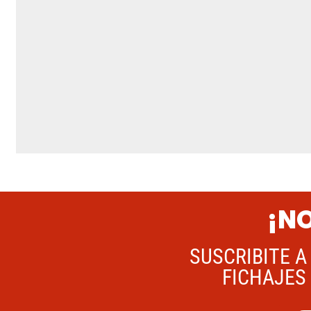
¡NO
SUSCRIBITE A
FICHAJES 