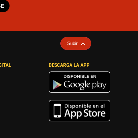
SE
Subir
GITAL
DESCARGA LA APP