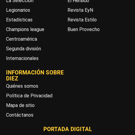
La Selección
El Heraldo
Legionarios
Revista EyN
Estadísticas
Revista Estilo
Champions league
Buen Provecho
Centroamérica
Segunda división
Internacionales
INFORMACIÓN SOBRE
DIEZ
Quiénes somos
Política de Privacidad
Mapa de sitio
Contáctanos
PORTADA DIGITAL