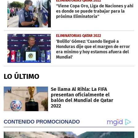
ELIMINATORIAS QATAR 2022
''Viene Copa Oro, Liga de Naciones y ahí
es donde se puede trabajar para la
próxima Eliminatoria''
ELIMINATORIAS QATAR 2022
'Bolillo' Gómez: 'Cuando llegué a
Honduras dije que el margen de error
era mínimo y hoy estamos afuera del
Mundial'
LO ÚLTIMO
Se llama Al Rihla: La FIFA
presentan oficialmente el
balón del Mundial de Qatar
2022