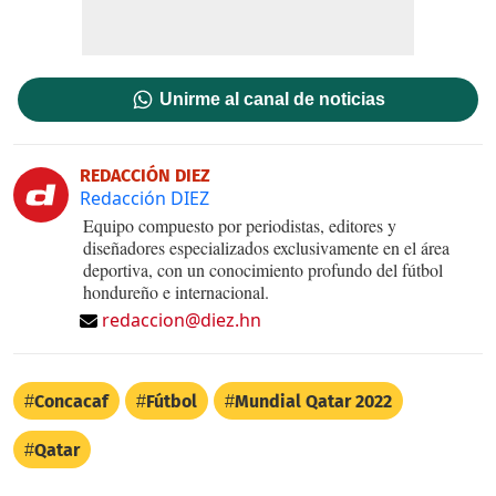
Unirme al canal de noticias
REDACCIÓN DIEZ
Redacción DIEZ
Equipo compuesto por periodistas, editores y
diseñadores especializados exclusivamente en el área
deportiva, con un conocimiento profundo del fútbol
hondureño e internacional.
redaccion@diez.hn
Concacaf
Fútbol
Mundial Qatar 2022
Qatar