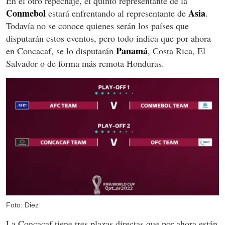
En el otro repechaje, el quinto representante de la
Conmebol
Asia
estará enfrentando al representante de
.
Todavía no se conoce quienes serán los países que
disputarán estos eventos, pero todo indica que por ahora
Panamá
en Concacaf, se lo disputarán
, Costa Rica, El
Salvador o de forma más remota Honduras.
Foto: Diez
La Concacaf tiene tres plazas directas que por ahora están