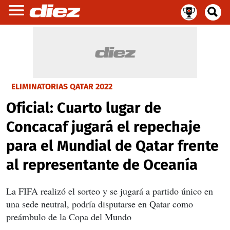
ELIMINATORIAS QATAR 2022
Oficial: Cuarto lugar de
Concacaf jugará el repechaje
para el Mundial de Qatar frente
al representante de Oceanía
La FIFA realizó el sorteo y se jugará a partido único en
una sede neutral, podría disputarse en Qatar como
preámbulo de la Copa del Mundo