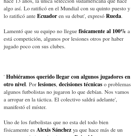
hace 13 años, la única selección sudamericana que hace
algo así. Lo ratificó en el Mundial con su quinto puesto y
Ecuador
Rueda
lo ratificó ante
en su debut', expresó
.
físicamente al 100%
Lamentó que su equipo no llegue
a
está competición, algunos por lesiones otros por haber
jugado poco con sus clubes.
Hubiéramos querido llegar con algunos jugadores en
'
otro nivel
lesiones
decisiones
técnicas
. Por
,
o problemas
algunos futbolistas no jugaron lo que debían. Nos vamos
a arropar en la táctica. El colectivo saldrá adelante',
manifestó el míster.
Uno de los futbolistas que no esta del todo bien
Alexis
Sánchez
físicamente es
ya que hace más de un