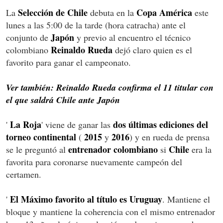
Selección de Chile
Copa América
La
debuta en la
este
lunes a las 5:00 de la tarde (hora catracha) ante el
Japón
conjunto de
y previo al encuentro el técnico
Reinaldo
Rueda
colombiano
dejó claro quien es el
favorito para ganar el campeonato.
Ver también: Reinaldo Rueda confirma el 11 titular con
el que saldrá Chile ante Japón
La Roja
dos últimas ediciones del
'
' viene de ganar las
torneo continental
2015
2016
(
y
) y en rueda de prensa
entrenador colombiano
Chile
se le preguntó al
si
era la
favorita para coronarse nuevamente campeón del
certamen.
El Máximo favorito al título es Uruguay
'
. Mantiene el
bloque y mantiene la coherencia con el mismo entrenador