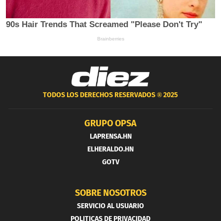
TODOS LOS DERECHOS RESERVADOS ®
2025
GRUPO OPSA
LAPRENSA.HN
ELHERALDO.HN
GOTV
SOBRE NOSOTROS
SERVICIO AL USUARIO
POLITICAS DE PRIVACIDAD