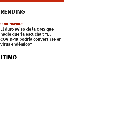
TRENDING
CORONAVIRUS
El duro aviso de la OMS que
nadie quería escuchar: ''El
COVID-19 podría convertirse en
virus endémico''
ÚLTIMO