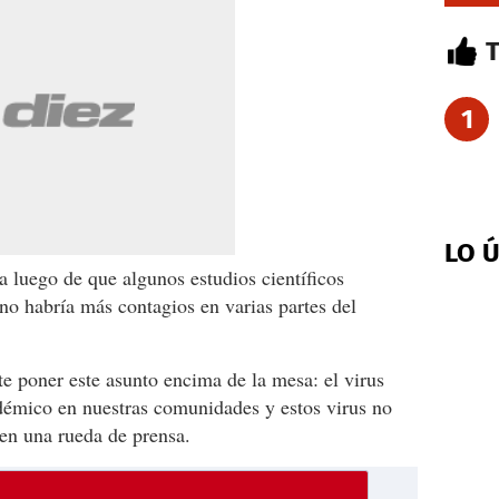
1
LO 
a luego de que algunos estudios científicos
 no habría más contagios en varias partes del
te poner este asunto encima de la mesa: el virus
ndémico en nuestras comunidades y estos virus no
en una rueda de prensa.