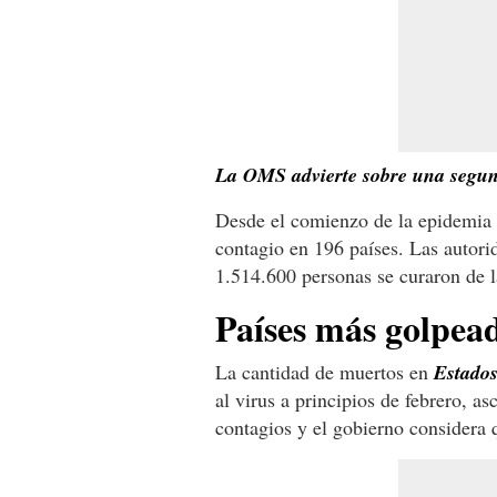
La OMS advierte sobre una segund
Desde el comienzo de la epidemia 
contagio en 196 países. Las autori
1.514.600 personas se curaron de 
Países más golpea
La cantidad de muertos en
Estado
al virus a principios de febrero, a
contagios y el gobierno considera