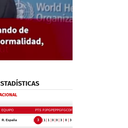
ESTADÍSTICAS
NACIONAL