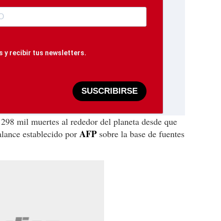
 y recibir tus newsletters.
SUSCRIBIRSE
98 mil muertes al rededor del planeta desde que
AFP
alance establecido por
sobre la base de fuentes