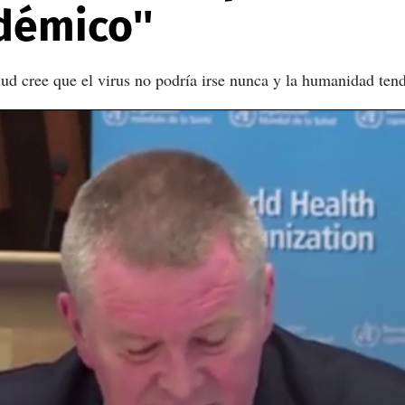
démico''
d cree que el virus no podría irse nunca y la humanidad tendr