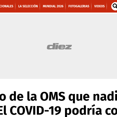
CIONALES
LA SELECCIÓN
MUNDIAL 2026
FOTOGALERIAS
VIDEOS
so de la OMS que nad
'El COVID-19 podría c