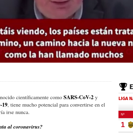
SARS-CoV-2
onocido científicamente como
y
LIGA 
-19
, tiene mucho potencial para convertirse en el
ía irse nunca.
ata al coronavirus?