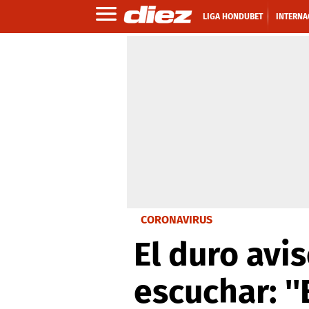
LIGA HONDUBET
INTERNA
CORONAVIRUS
El duro avi
escuchar: '