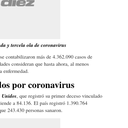
a y tercela ola de coronavirus
se contabilizaron más de 4.362.090 casos de
dades consideran que hasta ahora, al menos
la enfermedad.
dos por coronavirus
s Unidos
, que registró su primer deceso vinculado
sciende a 84.136. El país registró 1.390.764
 que 243.430 personas sanaron.