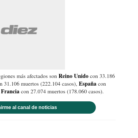
Reino Unido
regiones más afectados son
con 33.186
España
n 31.106 muertos (222.104 casos),
con
Francia
y
con 27.074 muertos (178.060 casos).
irme al canal de noticias