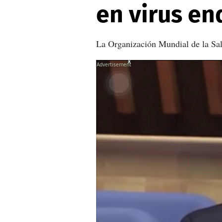
en virus en
La Organización Mundial de la Salu
X