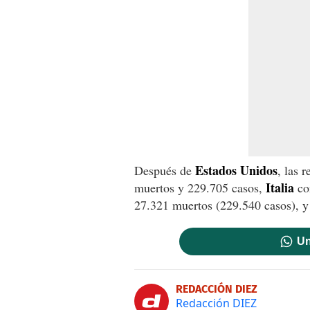
Estados Unidos
Después de
, las 
Italia
muertos y 229.705 casos,
co
27.321 muertos (229.540 casos), 
Un
REDACCIÓN DIEZ
Redacción DIEZ