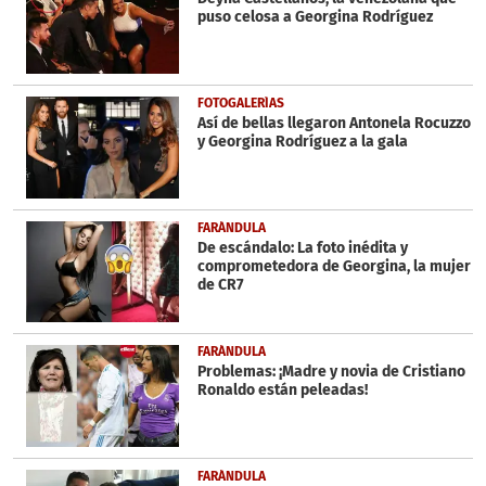
puso celosa a Georgina Rodríguez
FOTOGALERÍAS
Así de bellas llegaron Antonela Rocuzzo
y Georgina Rodríguez a la gala
FARÁNDULA
De escándalo: La foto inédita y
comprometedora de Georgina, la mujer
de CR7
FARÁNDULA
Problemas: ¡Madre y novia de Cristiano
Ronaldo están peleadas!
FARÁNDULA