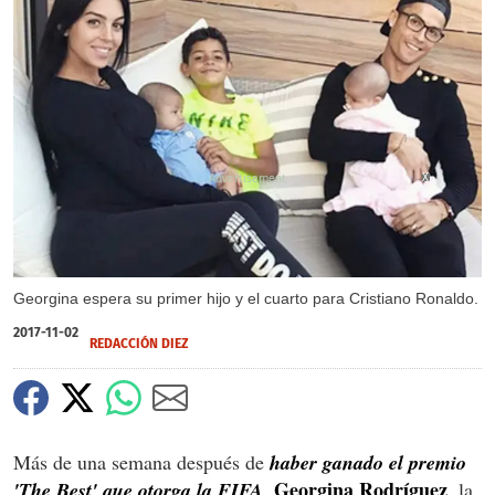
X
Georgina espera su primer hijo y el cuarto para Cristiano Ronaldo.
2017-11-02
REDACCIÓN DIEZ
Más de una semana después de
haber ganado el premio
Georgina Rodríguez
'The Best' que otorga la FIFA
,
, la