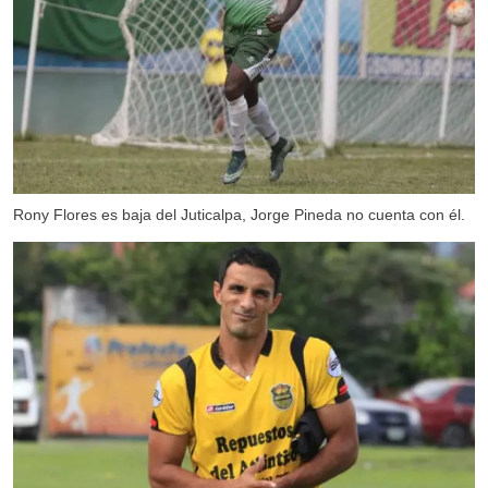
Rony Flores es baja del Juticalpa, Jorge Pineda no cuenta con él.