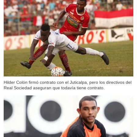
Hilder Colón firmó contrato con el Juticalpa, pero los directivos del
Real Sociedad aseguran que todavía tiene contrato.