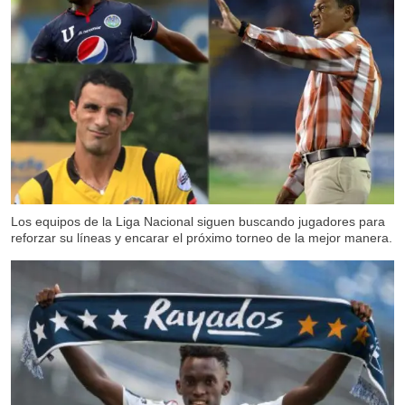
Los equipos de la Liga Nacional siguen buscando jugadores para
reforzar su líneas y encarar el próximo torneo de la mejor manera.