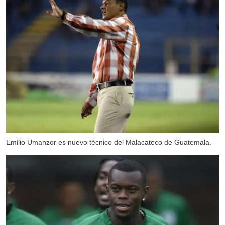
Emilio Umanzor es nuevo técnico del Malacateco de Guatemala.