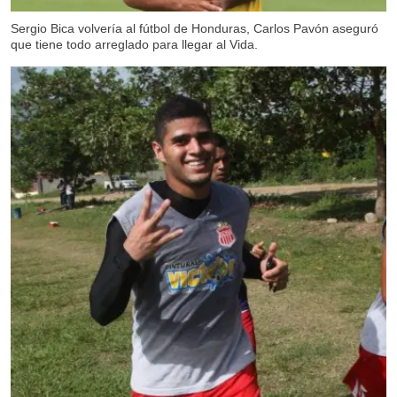
Sergio Bica volvería al fútbol de Honduras, Carlos Pavón aseguró
que tiene todo arreglado para llegar al Vida.