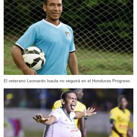
El veterano Leonardo Isaula no seguirá en el Honduras Progreso.