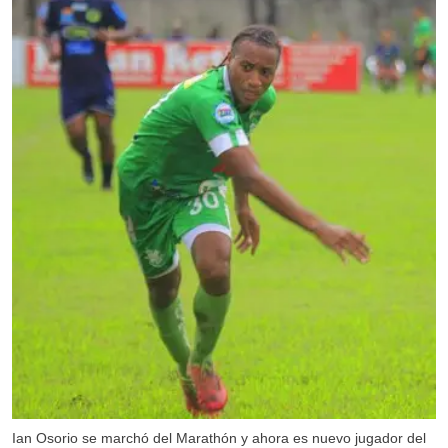
Ian Osorio se marchó del Marathón y ahora es nuevo jugador del