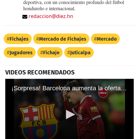
deportiva, con un conocimiento profundo del fútbol
hondureño e internacional.
redaccion@diez.hn
Fichajes
Mercado de Fichajes
Mercado
Jugadores
Fichaje
Juticalpa
VIDEOS RECOMENDADOS
¡Sorpresa! Barcelona aumenta la oferta por el fichaje de Coutinho