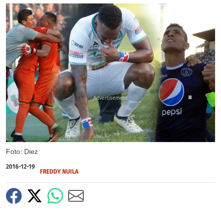
X
Foto: Diez
2016-12-19
FREDDY NUILA