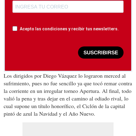
Acepto las condiciones y recibir tus newsletters.
SUSCRIBIRSE
Los dirigidos por Diego Vázquez lo lograron merced al
sufrimiento, pues no fue sencillo ya que tocó remar contra
la corriente en un irregular torneo Apertura. Al final, todo
valió la pena y tras dejar en el camino al odiado rival, lo
cual supone un título honorífico, el Ciclón de la capital
pintó de azul la Navidad y el Año Nuevo.