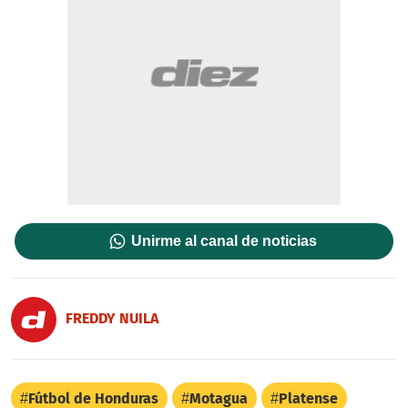
Unirme al canal de noticias
FREDDY NUILA
Fútbol de Honduras
Motagua
Platense