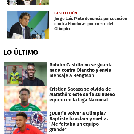
LA SELECCIÓN
Jorge Luis Pinto denuncia persecución
contra Honduras por cierre del
Olímpico
LO ÚLTIMO
Rubilio Castillo no se guarda
nada contra Olancho y envía
mensaje a Bengtson
Cristian Sacaza se olvida de
Marathón: este sería su nuevo
equipo en la Liga Nacional
¿Quería volver a Olimpia?
Baptiste lo aclara y suelta:
"Me faltaba un equipo
grande"