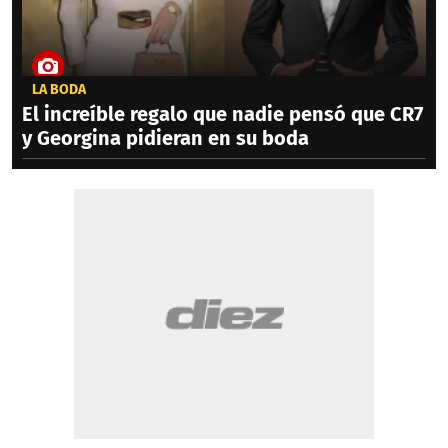
LA BODA
El increíble regalo que nadie pensó que CR7
y Georgina pidieran en su boda