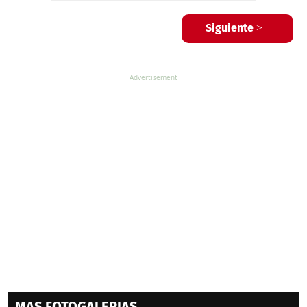
Siguiente >
MAS FOTOGALERIAS