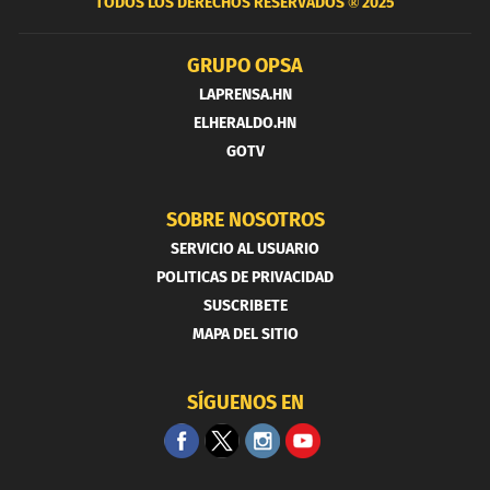
TODOS LOS DERECHOS RESERVADOS ®
2025
GRUPO OPSA
LAPRENSA.HN
ELHERALDO.HN
GOTV
SOBRE NOSOTROS
SERVICIO AL USUARIO
POLITICAS DE PRIVACIDAD
SUSCRIBETE
MAPA DEL SITIO
SÍGUENOS EN