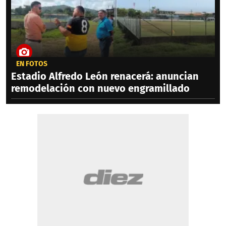
EN FOTOS
Estadio Alfredo León renacerá: anuncian
remodelación con nuevo engramillado