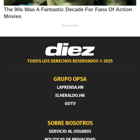
TODOS LOS DERECHOS RESERVADOS ®
2025
GRUPO OPSA
LAPRENSA.HN
ELHERALDO.HN
GOTV
SOBRE NOSOTROS
SERVICIO AL USUARIO
POLITICAS DE PRIVACIDAD