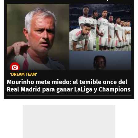
‘DREAM TEAM'
Mourinho mete miedo: el temible once del
Real Madrid para ganar LaLiga y Champions