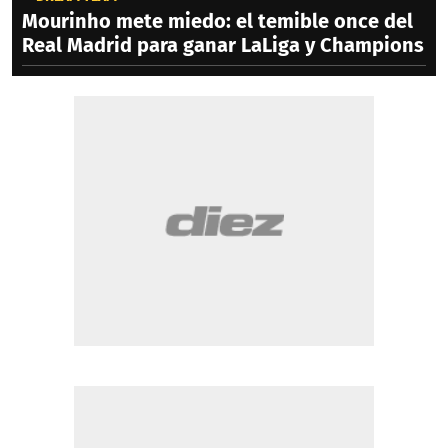
Mourinho mete miedo: el temible once del
Real Madrid para ganar LaLiga y Champions