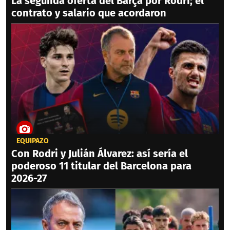
La segunda oferta del Barça por Rodri; el
contrato y salario que acordaron
EQUIPAZO
Con Rodri y Julián Álvarez: así sería el
poderoso 11 titular del Barcelona para
2026-27