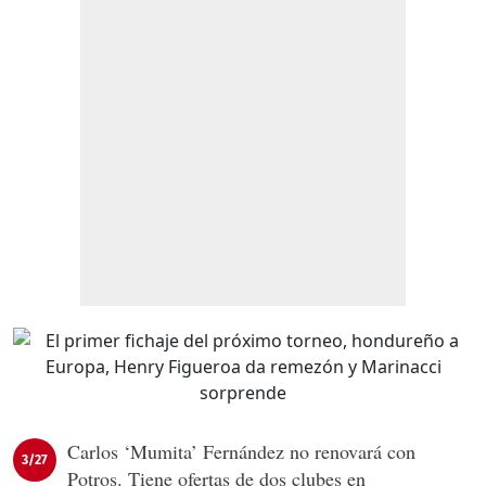
Carlos ‘Mumita’ Fernández no renovará con
3/27
Potros. Tiene ofertas de dos clubes en