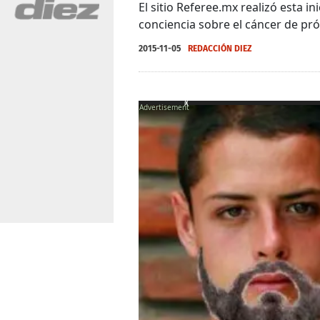
El sitio Referee.mx realizó esta i
conciencia sobre el cáncer de pró
2015-11-05
REDACCIÓN DIEZ
X