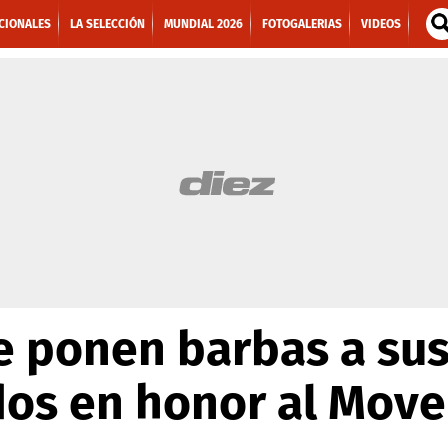
CIONALES
LA SELECCIÓN
MUNDIAL 2026
FOTOGALERIAS
VIDEOS
e ponen barbas a su
dos en honor al Mov