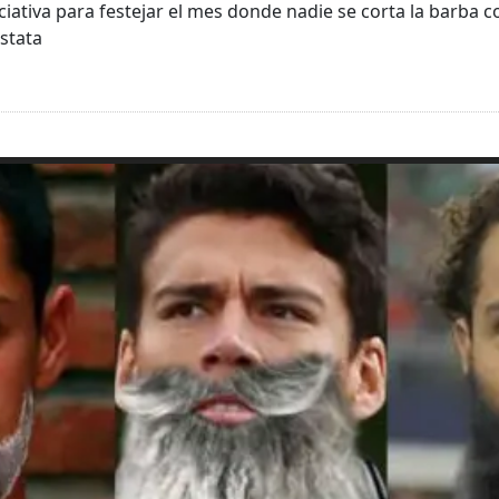
niciativa para festejar el mes donde nadie se corta la barba c
stata