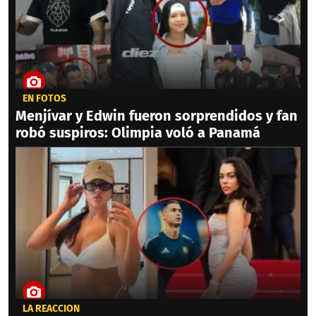
EN FOTOS
Menjívar y Edwin fueron sorprendidos y fan
robó suspiros: Olimpia voló a Panamá
LA REACCIÓN