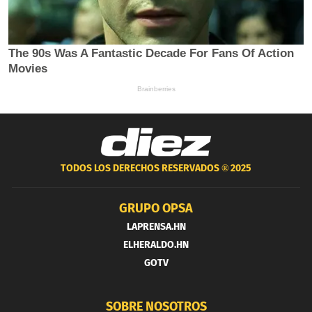
TODOS LOS DERECHOS RESERVADOS ®
2025
GRUPO OPSA
LAPRENSA.HN
ELHERALDO.HN
GOTV
SOBRE NOSOTROS