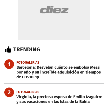
TRENDING
FOTOGALERIAS
1
Barcelona: Desvelan cuánto se embolsa Messi
por año y su increíble adquisición en tiempos
de COVID-19
2
FOTOGALERIAS
Virginia, la preciosa esposa de Emilio Izaguirre
y sus vacaciones en las Islas de la Bahía