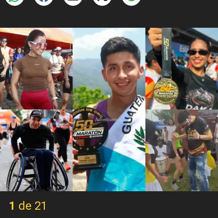
X
1 de 21