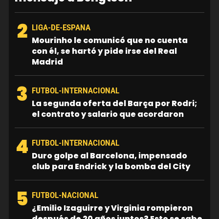
2
LIGA-DE-ESPANA
Mourinho le comunicó que no cuenta
con él, se hartó y pide irse del Real
Madrid
3
FUTBOL-INTERNACIONAL
La segunda oferta del Barça por Rodri;
el contrato y salario que acordaron
4
FUTBOL-INTERNACIONAL
Duro golpe al Barcelona, impensado
club para Endrick y la bomba del City
5
FUTBOL-NACIONAL
¿Emilio Izaguirre y Virginia rompieron
después de 20 años juntos? Esto se sabe