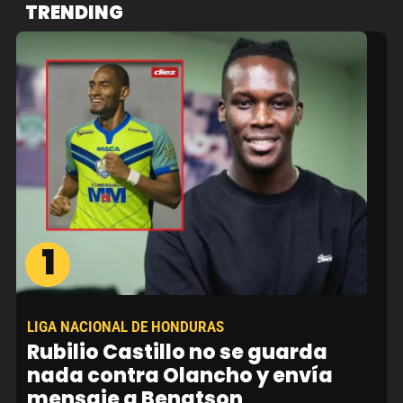
TRENDING
1
LIGA NACIONAL DE HONDURAS
Rubilio Castillo no se guarda
nada contra Olancho y envía
mensaje a Bengtson