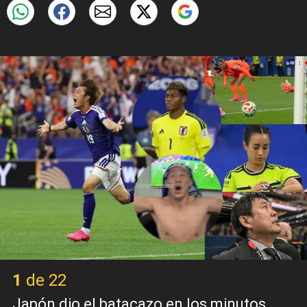
X
1 de 22
Japón dio el batacazo en los minutos