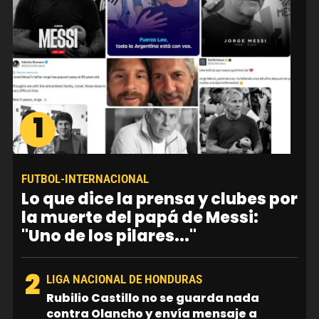
1
FUTBOL-INTERNACIONAL
Lo que dice la prensa y clubes por
la muerte del papá de Messi:
"Uno de los pilares..."
2
LIGA NACIONAL DE HONDURAS
Rubilio Castillo no se guarda nada
contra Olancho y envía mensaje a