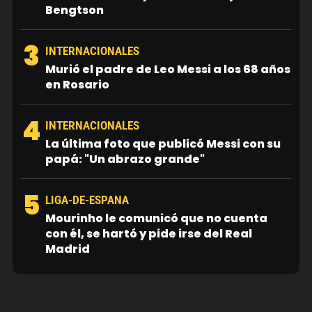
Bengtson
3
INTERNACIONALES
Murió el padre de Leo Messi a los 68 años
en Rosario
4
INTERNACIONALES
La última foto que publicó Messi con su
papá: "Un abrazo grande"
5
LIGA-DE-ESPANA
Mourinho le comunicó que no cuenta
con él, se hartó y pide irse del Real
Madrid