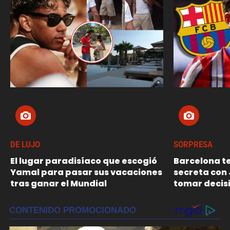
DE LUJO
SORPRESA
El lugar paradisíaco que escogió
Barcelona t
Yamal para pasar sus vacaciones
secreta con 
tras ganar el Mundial
tomar decisi