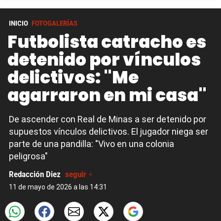
INICIO
FOTOGALERÍAS
Futbolista catracho es
detenido por vínculos
delictivos: "Me
agarraron en mi casa"
De ascender con Real de Minas a ser detenido por
supuestos vínculos delictivos. El jugador niega ser
parte de una pandilla: "Vivo en una colonia
peligrosa"
Redacción Diez
seguir +
11 de mayo de 2026 a las 14:31