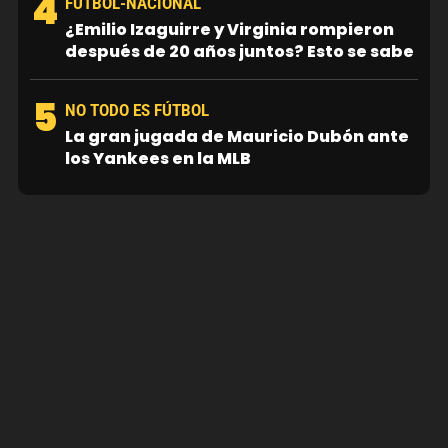
4
FUTBOL-NACIONAL
¿Emilio Izaguirre y Virginia rompieron
después de 20 años juntos? Esto se sabe
5
NO TODO ES FÚTBOL
La gran jugada de Mauricio Dubón ante
los Yankees en la MLB