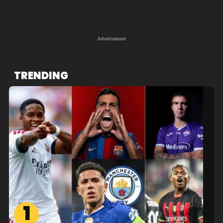
TRENDING
1