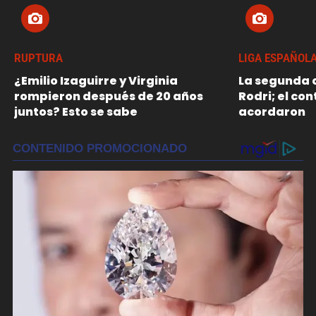
RUPTURA
LIGA ESPAÑOL
¿Emilio Izaguirre y Virginia
La segunda o
rompieron después de 20 años
Rodri; el con
juntos? Esto se sabe
acordaron