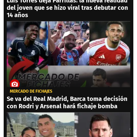
Luis Torres deja Parrillas: la nueva realidad
del joven que se hizo viral tras debutar con
14 años
MERCADO DE FICHAJES
Se va del Real Madrid, Barca toma decisión
con Rodri y Arsenal hará fichaje bomba