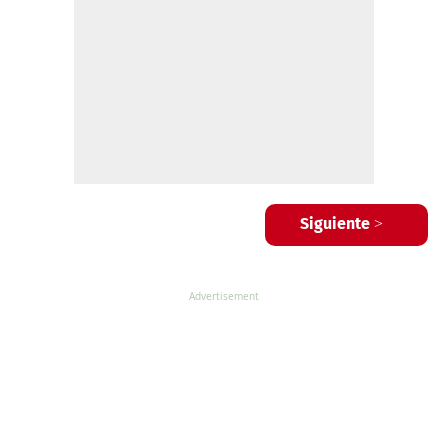
Siguiente >