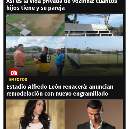
Así es la vida privada de Vozinha: cuántos
hijos tiene y su pareja
EN FOTOS
Estadio Alfredo León renacerá: anuncian
remodelación con nuevo engramillado