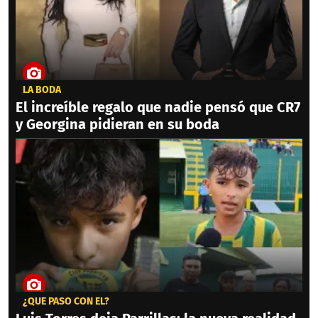
LA BODA
El increíble regalo que nadie pensó que CR7
y Georgina pidieran en su boda
¿QUÉ PASÓ CON ÉL?