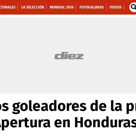
CIONALES
LA SELECCIÓN
MUNDIAL 2026
FOTOGALERIAS
VIDEOS
os goleadores de la 
Apertura en Hondura