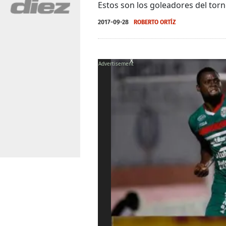
Estos son los goleadores del torne
2017-09-28
ROBERTO ORTÍZ
X