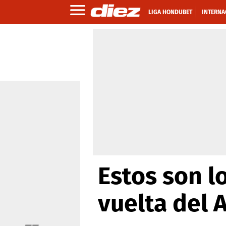
LIGA HONDUBET
INTERNA
Estos son l
vuelta del 