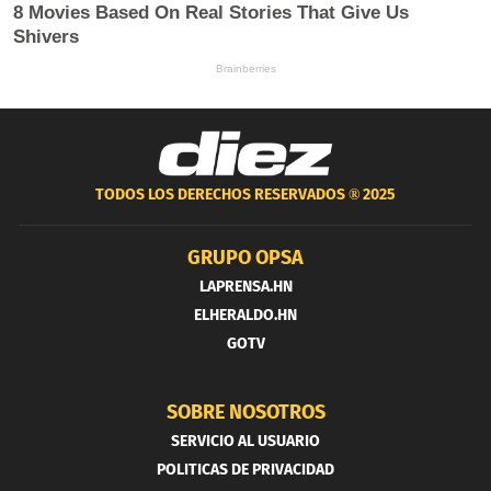
TODOS LOS DERECHOS RESERVADOS ®
2025
GRUPO OPSA
LAPRENSA.HN
ELHERALDO.HN
GOTV
SOBRE NOSOTROS
SERVICIO AL USUARIO
POLITICAS DE PRIVACIDAD