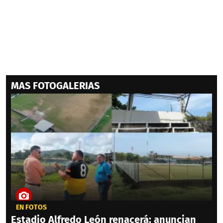
MAS FOTOGALERIAS
EN FOTOS
Estadio Alfredo León renacerá: anuncian