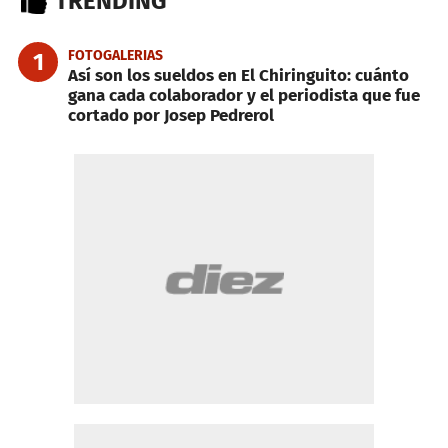
TRENDING
FOTOGALERIAS
1
Así son los sueldos en El Chiringuito: cuánto
gana cada colaborador y el periodista que fue
cortado por Josep Pedrerol