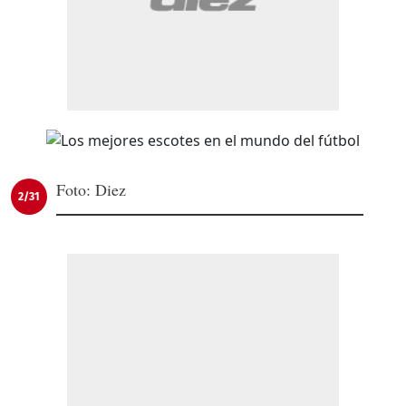
Foto: Diez
2/31