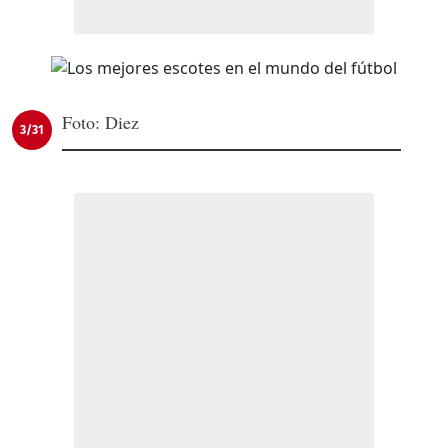
Foto: Diez
3/31