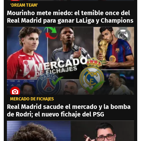
‘DREAM TEAM'
Mourinho mete miedo: el temible once del
Real Madrid para ganar LaLiga y Champions
MERCADO DE FICHAJES
Real Madrid sacude el mercado y la bomba
de Rodri; el nuevo fichaje del PSG