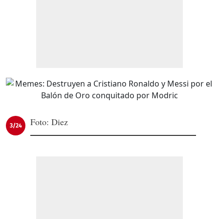
Foto: Diez
3/24