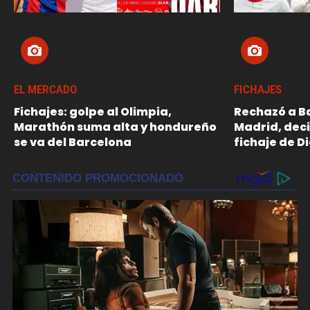
EL MERCADO
FICHAJES
Fichajes: golpe al Olimpia,
Rechazó a Ba
Marathón suma alta y hondureño
Madrid, dec
se va del Barcelona
fichaje de 