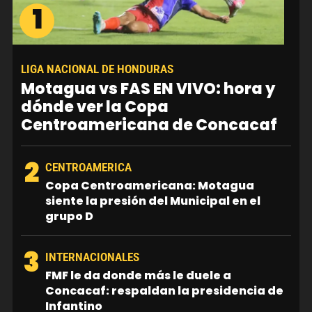
1
LIGA NACIONAL DE HONDURAS
Motagua vs FAS EN VIVO: hora y
dónde ver la Copa
Centroamericana de Concacaf
2
CENTROAMERICA
Copa Centroamericana: Motagua
siente la presión del Municipal en el
grupo D
3
INTERNACIONALES
FMF le da donde más le duele a
Concacaf: respaldan la presidencia de
Infantino