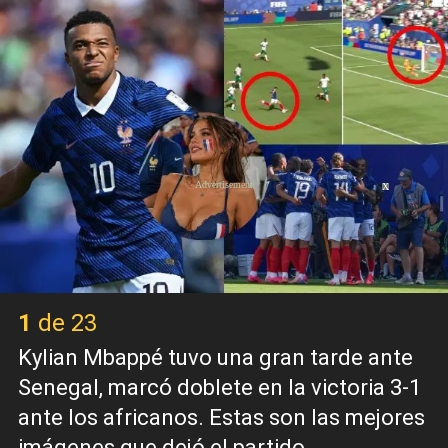
X
1 de 23
Kylian Mbappé tuvo una gran tarde ante
Senegal, marcó doblete en la victoria 3-1
ante los africanos. Estas son las mejores
imágenes que dejó el partido.