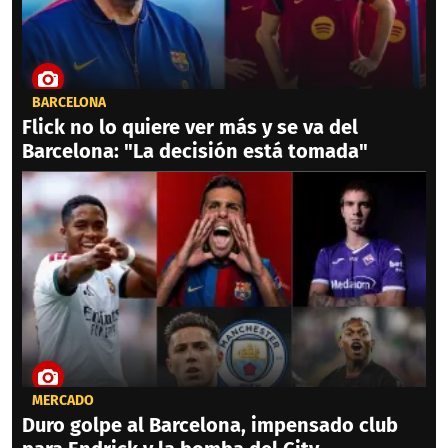
BARCELONA
Flick no lo quiere ver más y se va del
Barcelona: "La decisión está tomada"
MERCADO
Duro golpe al Barcelona, impensado club