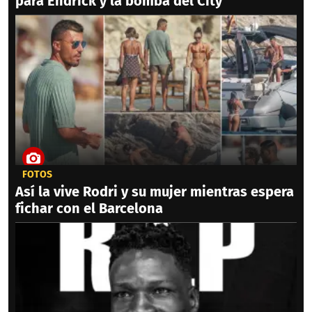
para Endrick y la bomba del City
FOTOS
Así la vive Rodri y su mujer mientras espera
fichar con el Barcelona