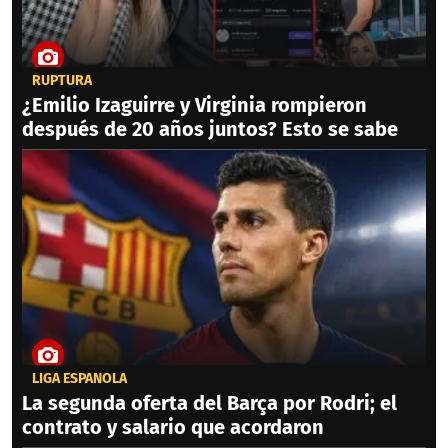
RUPTURA
¿Emilio Izaguirre y Virginia rompieron
después de 20 años juntos? Esto se sabe
LIGA ESPAÑOLA
La segunda oferta del Barça por Rodri; el
contrato y salario que acordaron