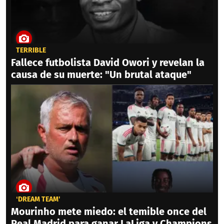
TERRIBLE
Fallece futbolista David Owori y revelan la
causa de su muerte: "Un brutal ataque"
‘DREAM TEAM'
Mourinho mete miedo: el temible once del
Real Madrid para ganar LaLiga y Champions