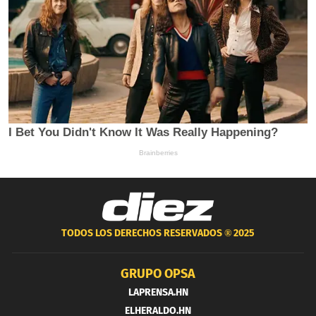
TODOS LOS DERECHOS RESERVADOS ®
2025
GRUPO OPSA
LAPRENSA.HN
ELHERALDO.HN