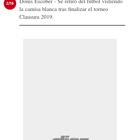
Donis Escober - Se retiró del fútbol vistiendo
2/16
la camisa blanca tras finalizar el torneo
Clausura 2019.