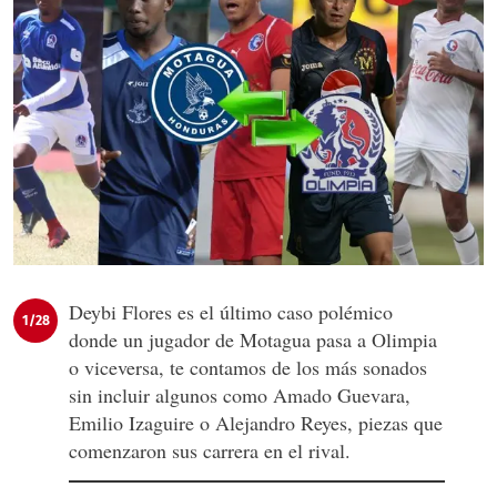
Deybi Flores es el último caso polémico
1/28
donde un jugador de Motagua pasa a Olimpia
o viceversa, te contamos de los más sonados
sin incluir algunos como Amado Guevara,
Emilio Izaguire o Alejandro Reyes, piezas que
comenzaron sus carrera en el rival.