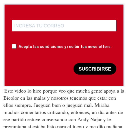
Acepto las condiciones y recibir tus newsletters.
SUSCRIBIRSE
'Este video lo hice porque veo que mucha gente apoya a la
Bicolor en las malas y nosotros tenemos que estar con
ellos siempre. Jueguen bien o jueguen mal. Miraba
muchos comentarios criticando, entonces, un día antes de
ese partido estuve conversando con Andy Najar y le
preguntaba si estaba listo para el juego y me dijo mañana