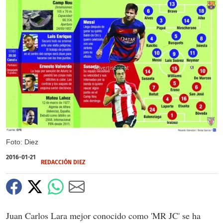
X
Foto: Diez
2016-01-21
REDACCIÓN DIEZ
Juan Carlos Lara mejor conocido como 'MR JC' se ha