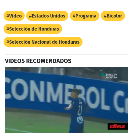
Video
Estados Unidos
Programa
Bicolor
Selección de Honduras
Selección Nacional de Honduras
VIDEOS RECOMENDADOS