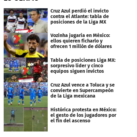
Cruz Azul perdió el invicto
contra el Atlante: tabla de
posiciones de la Liga MX
Vozinha jugaría en México:
ellos quieren ficharlo y
ofrecen 1 millón de dólares
Tabla de posiciones Liga MX:
sorpresivo líder y cinco
equipos siguen invictos
Cruz Azul vence a Toluca y se
convierte en Supercampeón
de la Liga mexicana
Histórica protesta en México:
el gesto de los jugadores por
el fin del ascenso