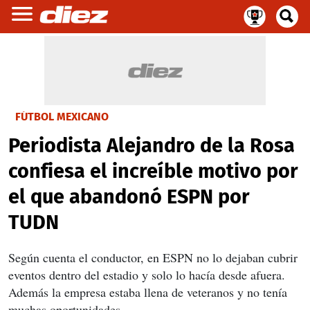
FÚTBOL MEXICANO
Periodista Alejandro de la Rosa
confiesa el increíble motivo por
el que abandonó ESPN por
TUDN
Según cuenta el conductor, en ESPN no lo dejaban cubrir
eventos dentro del estadio y solo lo hacía desde afuera.
Además la empresa estaba llena de veteranos y no tenía
muchas oportunidades.