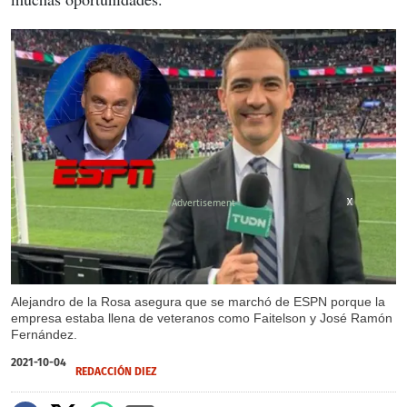
X
X
X
Alejandro de la Rosa asegura que se marchó de ESPN porque la
empresa estaba llena de veteranos como Faitelson y José Ramón
Fernández.
2021-10-04
REDACCIÓN DIEZ