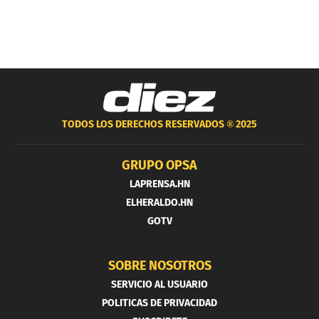
TODOS LOS DERECHOS RESERVADOS ®
2025
GRUPO OPSA
LAPRENSA.HN
ELHERALDO.HN
GOTV
SOBRE NOSOTROS
SERVICIO AL USUARIO
POLITICAS DE PRIVACIDAD