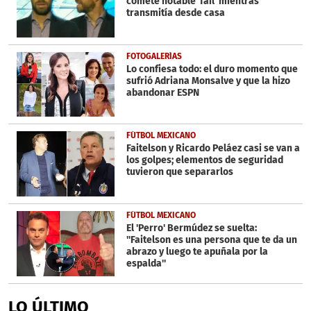
comete notable 'fail' mientras
transmitía desde casa
FOTOGALERÍAS
Lo confiesa todo: el duro momento que
sufrió Adriana Monsalve y que la hizo
abandonar ESPN
FÚTBOL MEXICANO
Faitelson y Ricardo Peláez casi se van a
los golpes; elementos de seguridad
tuvieron que separarlos
FÚTBOL MEXICANO
El 'Perro' Bermúdez se suelta:
''Faitelson es una persona que te da un
abrazo y luego te apuñala por la
espalda''
LO ÚLTIMO