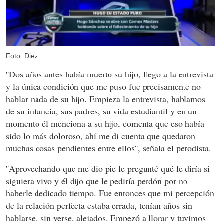
Foto: Diez
''Dos años antes había muerto su hijo, llego a la entrevista
y la única condición que me puso fue precisamente no
hablar nada de su hijo. Empieza la entrevista, hablamos
de su infancia, sus padres, su vida estudiantil y en un
momento él menciona a su hijo, comenta que eso había
sido lo más doloroso, ahí me di cuenta que quedaron
muchas cosas pendientes entre ellos'', señala el perodista.
''Aprovechando que me dio pie le pregunté qué le diría si
siguiera vivo y él dijo que le pediría perdón por no
haberle dedicado tiempo. Fue entonces que mi percepción
de la relación perfecta estaba errada, tenían años sin
hablarse, sin verse, alejados. Empezó a llorar y tuvimos