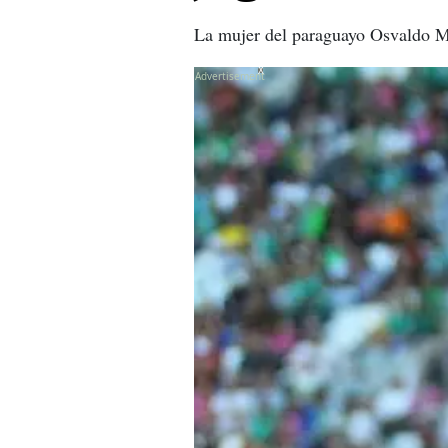
La mujer del paraguayo Osvaldo Ma
X