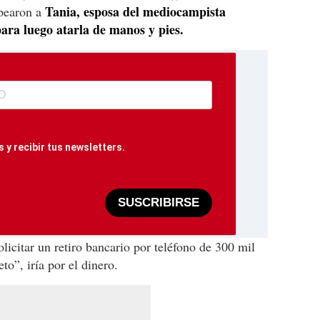
Tania, esposa del mediocampista
lpearon a
ara luego atarla de manos y pies.
 y recibir tus newsletters.
SUSCRIBIRSE
licitar un retiro bancario por teléfono de 300 mil
to”, iría por el dinero.