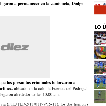
bligaron a permanecer en la camioneta, Dodge
LO 
los presuntos criminales lo forzaron a
 que
rtínez,
ubicado en la colonia Fuentes del Pedregal,
llegaron alrededor de las 10:00 am.
revia (FTL/TLP-2/T1/01199/15-11), los dos hombres