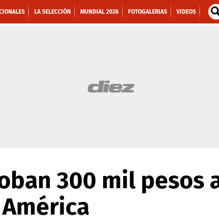
CIONALES
LA SELECCIÓN
MUNDIAL 2026
FOTOGALERIAS
VIDEOS
oban 300 mil pesos 
 América