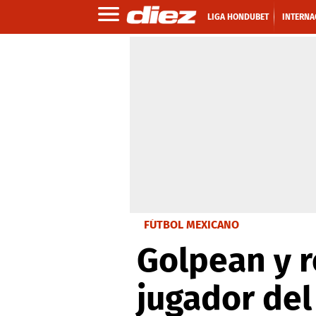
LIGA HONDUBET
INTERNA
FÚTBOL MEXICANO
Golpean y r
jugador del