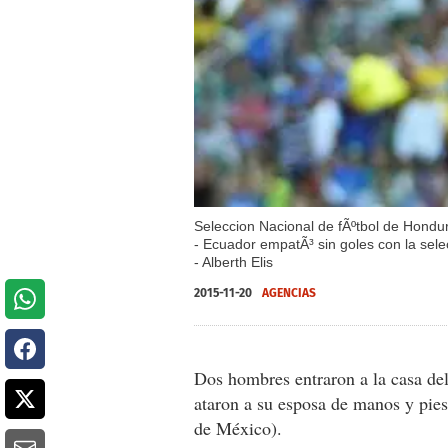
Seleccion Nacional de fÃºtbol de Hondu
- Ecuador empatÃ³ sin goles con la sel
- Alberth Elis
2015-11-20
AGENCIAS
Dos hombres entraron a la casa de
ataron a su esposa de manos y pie
de México).