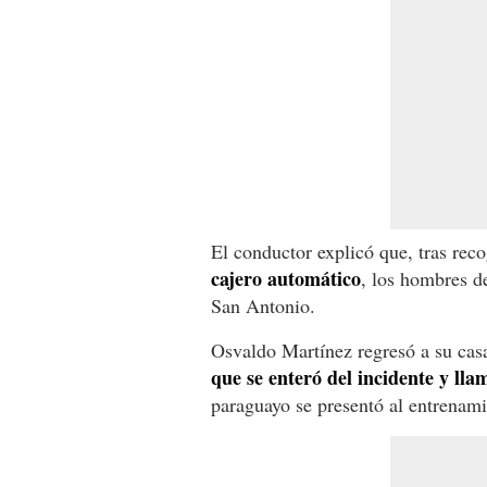
El conductor explicó que, tras reco
cajero automático
, los hombres d
San Antonio.
Osvaldo Martínez regresó a su cas
que se enteró del incidente y lla
paraguayo se presentó al entrenam