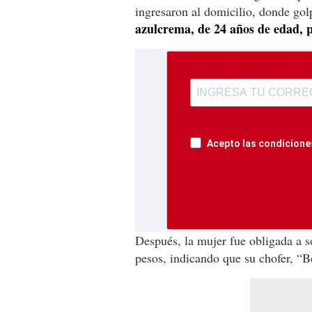
ingresaron al domicilio, donde go
azulcrema, de 24 años de edad, p
Acepto las condiciones
Después, la mujer fue obligada a so
pesos, indicando que su chofer, “Be