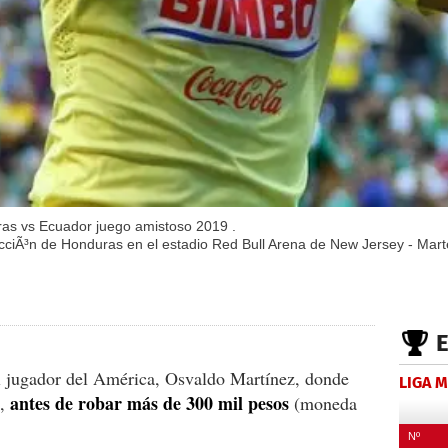
ras vs Ecuador juego amistoso 2019 .
ecciÃ³n de Honduras en el estadio Red Bull Arena de New Jersey - Mart
l jugador del América, Osvaldo Martínez, donde
LIGA 
antes de robar más de 300 mil pesos
s,
(moneda