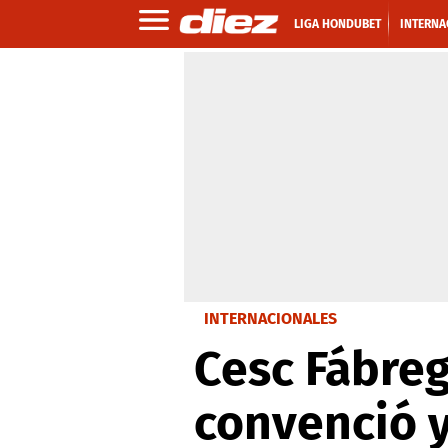
LIGA HONDUBET
INTERNA
INTERNACIONALES
Cesc Fábre
convenció 