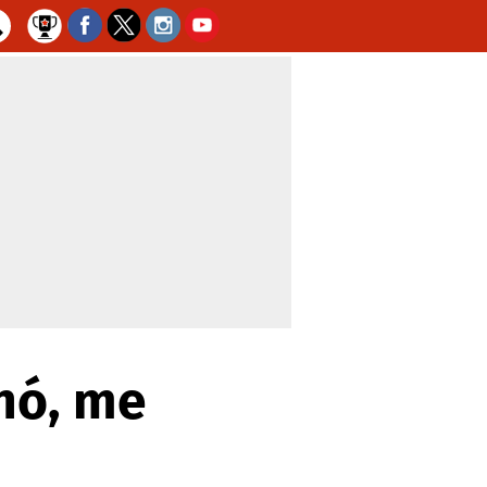
nó, me