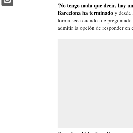
'No tengo nada que decir, hay u
Barcelona ha terminado
y desde 
forma seca cuando fue preguntado p
admitir la opción de responder en c