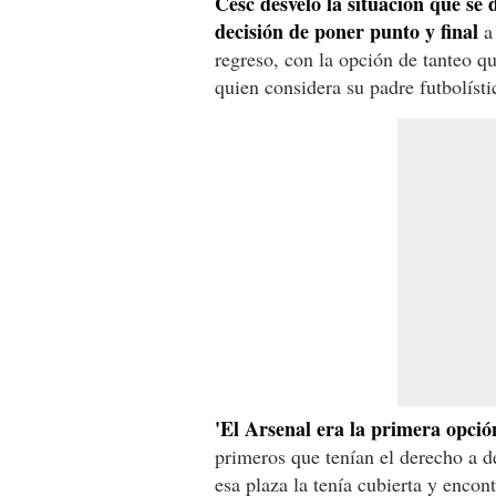
Cesc desveló la situación que se
decisión de poner punto y final
a 
regreso, con la opción de tanteo q
quien considera su padre futbolísti
'El Arsenal era la primera opció
primeros que tenían el derecho a d
esa plaza la tenía cubierta y encon