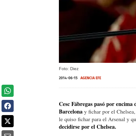
Foto: Diez
2014-06-15
AGENCIA EFE
Cesc Fábregas pasó por encima d
Barcelona
y fichar por el Chelsea
le quiso fichar para el Arsenal y q
decidirse por el Chelsea.