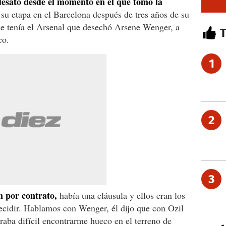
 desató desde el momento en el que tomo la
su etapa en el Barcelona después de tres años de su
ue tenía el Arsenal que desechó Arsene Wenger, a
co.
1
2
3
n por contrato,
había una cláusula y ellos eran los
ecidir. Hablamos con Wenger, él dijo que con Ozil
traba difícil encontrarme hueco en el terreno de