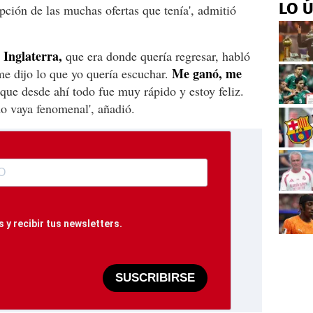
LO 
pción de las muchas ofertas que tenía', admitió
 Inglaterra,
que era donde quería regresar, habló
Me ganó, me
 dijo lo que yo quería escuchar.
ue desde ahí todo fue muy rápido y estoy feliz.
o vaya fenomenal', añadió.
 y recibir tus newsletters.
SUSCRIBIRSE