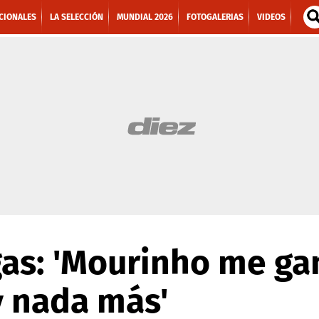
CIONALES
LA SELECCIÓN
MUNDIAL 2026
FOTOGALERIAS
VIDEOS
gas: 'Mourinho me ga
y nada más'