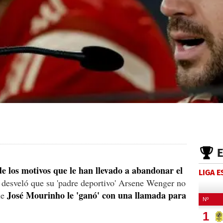
e los motivos que le han llevado a abandonar el
LIGA 
, desveló que su 'padre deportivo' Arsene Wenger no
José Mourinho le 'ganó' con una llamada para
ue