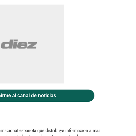
irme al canal de noticias
ernacional española que distribuye información a más