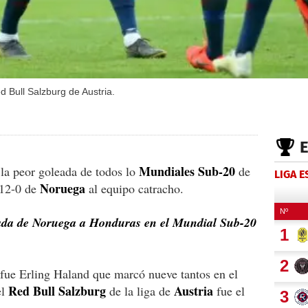
d Bull Salzburg de Austria.
Mundiales Sub-20
 la peor goleada de todos lo
de
LIGA 
Noruega
 12-0 de
al equipo catracho.
ada de Noruega a Honduras en el Mundial Sub-20
 fue Erling Haland que marcó nueve tantos en el
Red Bull Salzburg
Austria
el
de la liga de
fue el