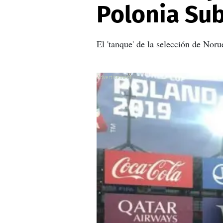
Polonia Su
El 'tanque' de la selección de Nor
X