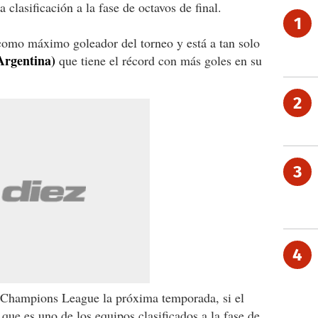
 clasificación a la fase de octavos de final.
1
como máximo goleador del torneo y está a tan solo
Argentina)
que tiene el récord con más goles en su
2
3
4
la Champions League la próxima temporada, si el
 que es uno de los equipos clasificados a la fase de