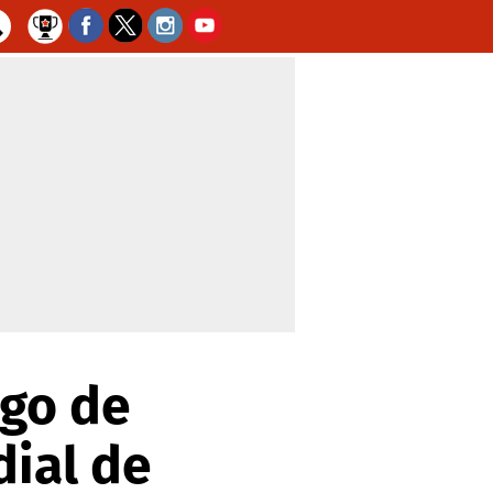
ugo de
dial de