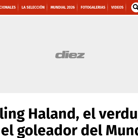
CIONALES
LA SELECCIÓN
MUNDIAL 2026
FOTOGALERIAS
VIDEOS
ling Haland, el verd
el goleador del Mun