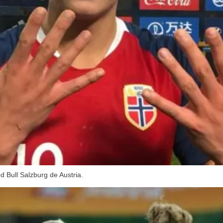
d Bull Salzburg de Austria.