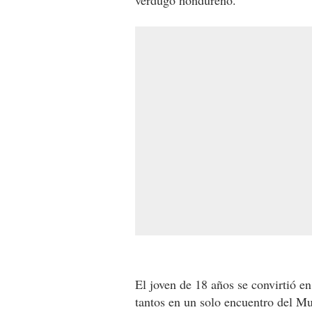
verdugo hondureño.
El joven de 18 años se convirtió en
tantos en un solo encuentro del Mu