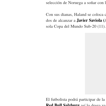
selección de Noruega a soñar con la
Con sus dianas, Haland se coloca 
Javier Saviola (
dos de alcanzar a
sola Copa del Mundo Sub-20 (11).
El futbolista podrá participar de 
Red Bull Salzburg
así lo desea ya